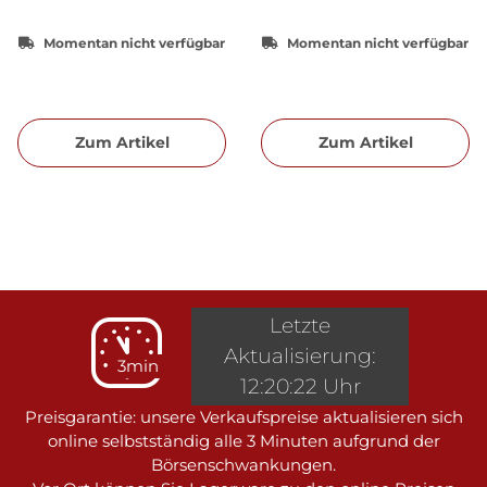
Momentan nicht verfügbar
Momentan nicht verfügbar
Zum Artikel
Zum Artikel
Letzte
Aktualisierung:
3min
12:20:22 Uhr
Preisgarantie: unsere Verkaufspreise aktualisieren sich
online selbstständig alle 3 Minuten aufgrund der
Börsenschwankungen.