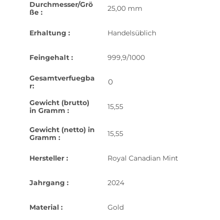
Durchmesser/Grö
25,00 mm
ße :
Erhaltung :
Handelsüblich
Feingehalt :
999,9/1000
Gesamtverfuegba
0
r:
Gewicht (brutto)
15,55
in Gramm :
Gewicht (netto) in
15,55
Gramm :
Hersteller :
Royal Canadian Mint
Jahrgang :
2024
Material :
Gold