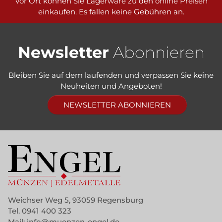
Vor Ort können Sie Lagerware zu den online Preisen
einkaufen. Es fallen keine Gebühren an.
Newsletter
Abonnieren
Bleiben Sie auf dem laufenden und verpassen Sie keine
Neuheiten und Angeboten!
NEWSLETTER ABONNIEREN
Weichser Weg 5, 93059 Regensburg
Tel.
0941 400 323
Mail:
info@muenzen-engel.de