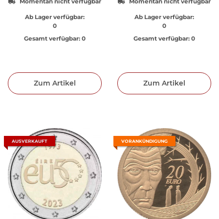
Momentan nicht verfügbar
Momentan nicht verfügbar
Ab Lager verfügbar:
Ab Lager verfügbar:
0
0
Gesamt verfügbar:
0
Gesamt verfügbar:
0
Zum Artikel
Zum Artikel
AUSVERKAUFT
VORANKÜNDIGUNG