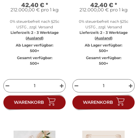
x 69 mm
x 69 mm
42,40 €
*
42,40 €
*
212.000,00 € pro 1 kg
212.000,00 € pro 1 kg
0% steuerbefreit nach §25c
0% steuerbefreit nach §25c
USTG , zzgl.
Versand
USTG , zzgl.
Versand
Lieferzeit:
2 - 3 Werktage
Lieferzeit:
2 - 3 Werktage
(Ausland)
(Ausland)
Ab Lager verfügbar:
Ab Lager verfügbar:
500+
500+
Gesamt verfügbar:
Gesamt verfügbar:
500+
500+
WARENKORB
WARENKORB