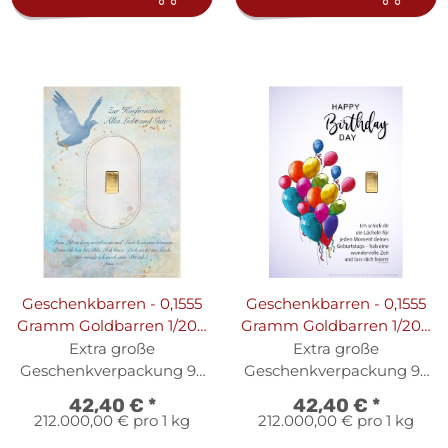
Geschenkbarren - 0,1555
Geschenkbarren - 0,1555
Gramm Goldbarren 1/200
Gramm Goldbarren 1/200
oz - Konfirmation Blau
oz - Luftballons Blau
Extra große
Extra große
Geschenkverpackung 95
Geschenkverpackung 95
x 69 mm
x 69 mm
42,40 €
*
42,40 €
*
212.000,00 € pro 1 kg
212.000,00 € pro 1 kg