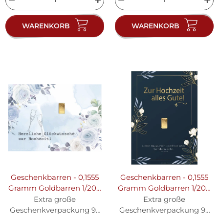
WARENKORB
WARENKORB
Geschenkbarren - 0,1555
Geschenkbarren - 0,1555
Gramm Goldbarren 1/200
Gramm Goldbarren 1/200
oz - Hochzeit Blumen
oz - Hochzeit Elite
Extra große
Extra große
Geschenkverpackung 95
Geschenkverpackung 95