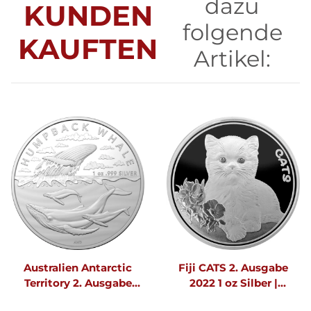
dazu
KUNDEN
folgende
KAUFTEN
Artikel:
Australien Antarctic
Fiji CATS 2. Ausgabe
Territory 2. Ausgabe
2022 1 oz Silber |
RAM Buckelwal |
Prooflike - Originalfolie