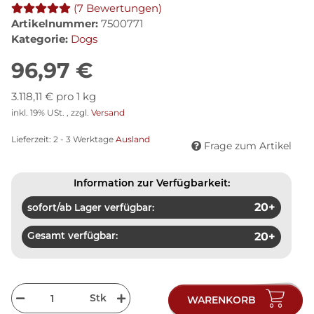
(7 Bewertungen)
Artikelnummer:
7500771
Kategorie:
Dogs
96,97 €
3.118,11 € pro 1 kg
inkl. 19% USt. , zzgl.
Versand
Lieferzeit:
2 - 3 Werktage
Ausland
Frage zum Artikel
Information zur Verfügbarkeit:
20+
sofort/ab Lager verfügbar:
Gesamt verfügbar:
20+
Stk
WARENKORB