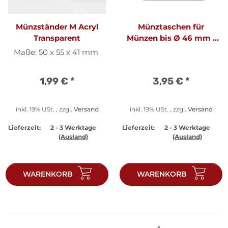
Münzständer M Acryl
Münztaschen für
Transparent
Münzen bis Ø 46 mm -
10 Stück
Maße: 50 x 55 x 41 mm
1,99 €
*
3,95 €
*
inkl. 19% USt. , zzgl.
Versand
inkl. 19% USt. , zzgl.
Versand
Lieferzeit:
2 - 3 Werktage
Lieferzeit:
2 - 3 Werktage
(Ausland)
(Ausland)
WARENKORB
WARENKORB