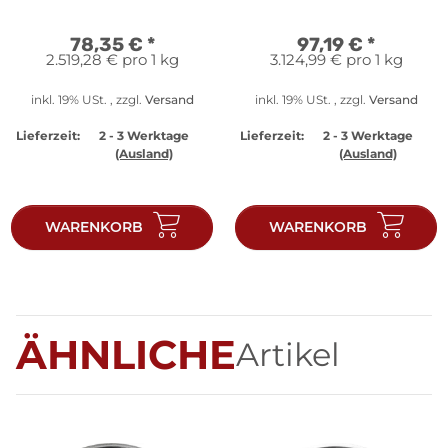
Humpback Whale 2023 1
oz Silber
78,35 €
*
97,19 €
*
2.519,28 € pro 1 kg
3.124,99 € pro 1 kg
inkl. 19% USt. , zzgl.
Versand
inkl. 19% USt. , zzgl.
Versand
Lieferzeit:
2 - 3 Werktage
Lieferzeit:
2 - 3 Werktage
(Ausland)
(Ausland)
WARENKORB
WARENKORB
ÄHNLICHE
Artikel