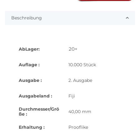
Beschreibung
20+
AbLager:
Auflage :
10.000 Stück
Ausgabe :
2. Ausgabe
Ausgabeland :
Fiji
Durchmesser/Grö
40,00 mm
ße :
Erhaltung :
Prooflike