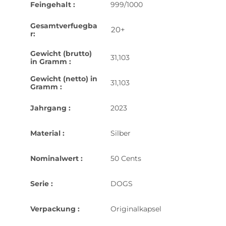
Feingehalt :
999/1000
Gesamtverfuegba
20+
r:
Gewicht (brutto)
31,103
in Gramm :
Gewicht (netto) in
31,103
Gramm :
Jahrgang :
2023
Material :
Silber
Nominalwert :
50 Cents
Serie :
DOGS
Verpackung :
Originalkapsel