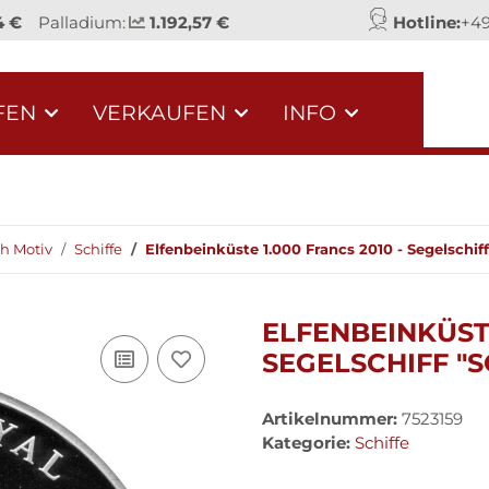
4 €
Palladium:
1.192,57 €
Hotline:
+49
FEN
VERKAUFEN
INFO
h Motiv
Schiffe
Elfenbeinküste 1.000 Francs 2010 - Segelschiff 
ELFENBEINKÜSTE
SEGELSCHIFF "S
Artikelnummer:
7523159
Kategorie:
Schiffe