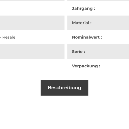
Jahrgang :
Material :
- Resale
Nominalwert :
Serie :
Verpackung :
Beschreibung