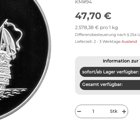
KM#94
47,70 €
2.578,38 € pro 1 kg
Differenzbesteuerung nach § 25a U
Lieferzeit:
2 - 3 Werktage
Ausland
Information zur 
sofort/ab Lager verfügbar:
Gesamt verfügbar:
Stk