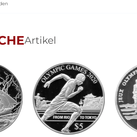
nden
CHE
Artikel