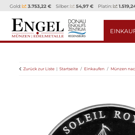
Gold:
3.753,22 €
Silber:
54,97 €
Platin:
1.519,2
EINKAU
Zurück zur Liste
Startseite
Einkaufen
Münzen nac