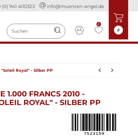
 (0) 941 400323
info@muenzen-engel.de
0
0
"Soleil Royal" - Silber PP
 1.000 FRANCS 2010 -
OLEIL ROYAL" - SILBER PP