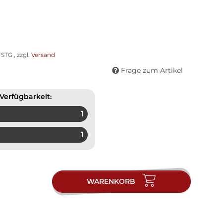
STG , zzgl.
Versand
Frage zum Artikel
Verfügbarkeit:
1
1
WARENKORB