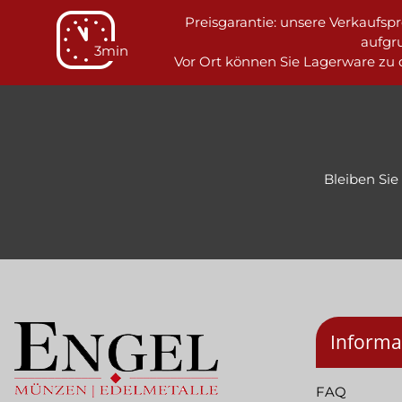
Preisgarantie: unsere Verkaufspre
aufgr
3min
Vor Ort können Sie Lagerware zu d
Bleiben Si
Informa
FAQ