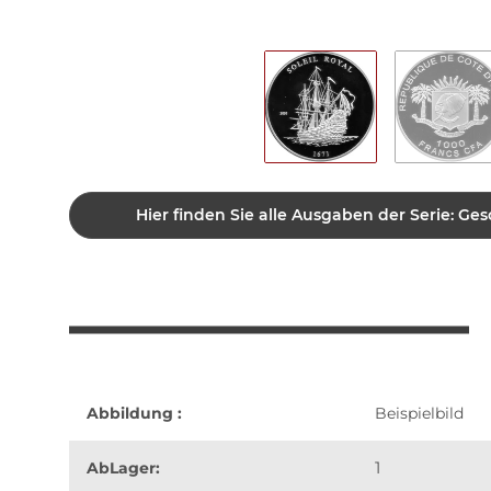
Hier finden Sie alle Ausgaben der Serie: Ges
Abbildung :
Beispielbild
1
AbLager: