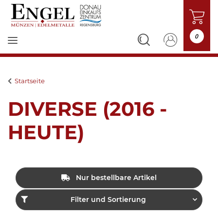
0
Startseite
DIVERSE (2016 -
HEUTE)
Nur bestellbare Artikel
Filter und Sortierung