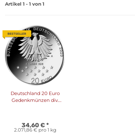
Artikel 1 - 1 von 1
BESTSELLER
Deutschland 20 Euro
Gedenkmünzen div.
925/1000 Silber
34,60 €
*
2.071,86 € pro 1 kg