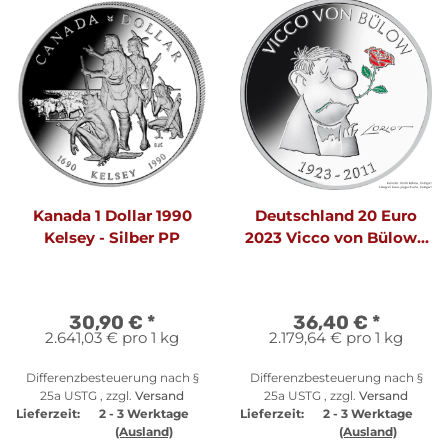
Kanada 1 Dollar 1990
Deutschland 20 Euro
Kelsey - Silber PP
2023 Vicco von Bülow -
Loriot
30,90 €
*
36,40 €
*
2.641,03 € pro 1 kg
2.179,64 € pro 1 kg
Differenzbesteuerung nach §
Differenzbesteuerung nach §
25a USTG , zzgl.
Versand
25a USTG , zzgl.
Versand
Lieferzeit:
2 - 3 Werktage
Lieferzeit:
2 - 3 Werktage
(Ausland)
(Ausland)