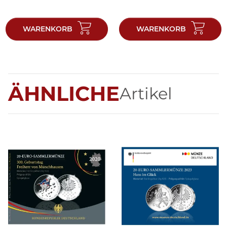
WARENKORB
WARENKORB
ÄHNLICHE
Artikel