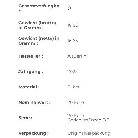
Gesamtverfuegba
0
r:
Gewicht (brutto)
18,00
in Gramm :
Gewicht (netto) in
16,65
Gramm :
Hersteller :
A (Berlin)
Jahrgang :
2023
Material :
Silber
Nominalwert :
20 Euro
20 Euro
Serie :
Gedenkmünzen DE
Verpackung :
Originalverpackung