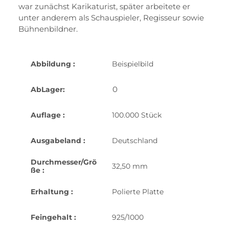
war zunächst Karikaturist, später arbeitete er
unter anderem als Schauspieler, Regisseur sowie
Bühnenbildner.
Abbildung :
Beispielbild
0
AbLager:
Auflage :
100.000 Stück
Ausgabeland :
Deutschland
Durchmesser/Grö
32,50 mm
ße :
Erhaltung :
Polierte Platte
Feingehalt :
925/1000