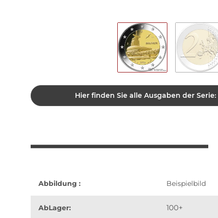
Hier finden Sie alle Ausgaben der Serie:
Abbildung :
Beispielbild
100+
AbLager: