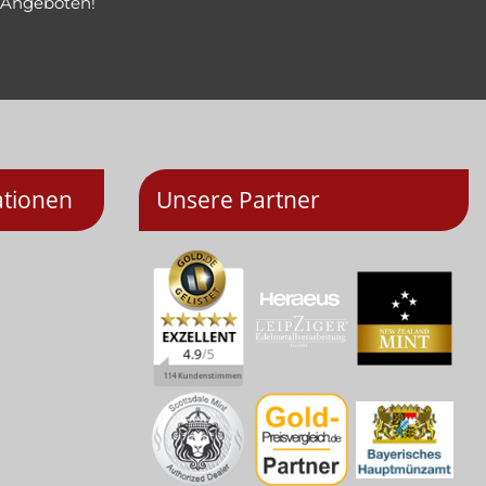
 Angeboten!
ationen
Unsere Partner