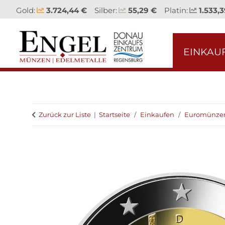
Gold:
3.724,44 €
Silber:
55,29 €
Platin:
1.533,3
EINKAU
Zurück zur Liste
Startseite
Einkaufen
Euromünze