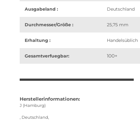
Ausgabeland :
Deutschland
Durchmesser/Größe :
25,75 mm
Erhaltung :
Handelsüblich
100+
Gesamtverfuegbar:
weitere Registerkarten anzeigen
Herstellerinformationen:
J (Hamburg)
, Deutschland,