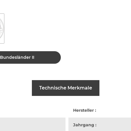
 Bundesländer II
Technische Merkmale
Hersteller :
Jahrgang :