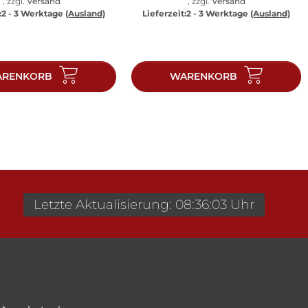
, zzgl.
Versand
, zzgl.
Versand
:
2 - 3 Werktage
(Ausland)
Lieferzeit:
2 - 3 Werktage
(Ausland)
RENKORB
WARENKORB
Letzte Aktualisierung: 08:36:03 Uhr