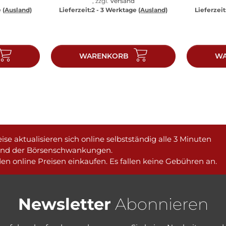
, zzgl.
Versand
e
(Ausland)
Lieferzeit:
2 - 3 Werktage
(Ausland)
Lieferzeit
WARENKORB
WA
ise aktualisieren sich online selbstständig alle 3 Minuten
und der Börsenschwankungen.
en online Preisen einkaufen. Es fallen keine Gebühren an.
Newsletter
Abonnieren