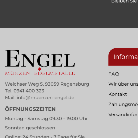
Bleiben Si
Informa
FAQ
Weichser Weg 5, 93059 Regensburg
Wir über un
Tel.
0941 400 323
Kontakt
Mail:
info@muenzen-engel.de
Zahlungsmög
ÖFFNUNGSZEITEN
Versandinfo
Montag - Samstag 09:30 - 19:00 Uhr
Sonntag geschlossen
Online: 24 Stunden - 7 Tage für Sie