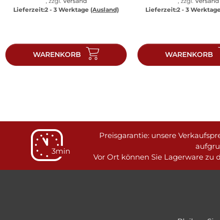
, zzgl.
Versand
, zzgl.
Versand
Lieferzeit:
2 - 3 Werktage
(Ausland)
Lieferzeit:
2 - 3 Werktag
WARENKORB
WARENKORB
Preisgarantie: unsere Verkaufspre
aufgr
3min
Vor Ort können Sie Lagerware zu d