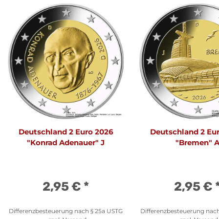
Deutschland 2 Euro 2026
Deutschland 2 Eu
"Konrad Adenauer" J
"Bremen" 
2,95 €
*
2,95 €
Differenzbesteuerung nach § 25a USTG
Differenzbesteuerung nac