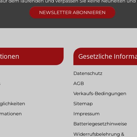
e auf dem laufenden und verpassen Sie keine Neuheiten und
NEWSLETTER ABONNIEREN
tionen
Gesetzliche Inform
Datenschutz
s
AGB
Verkaufs-Bedingungen
lichkeiten
Sitemap
rmationen
Impressum
Batteriegesetzhinweise
Widerrufsbelehrung &