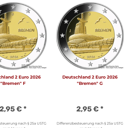
hland 2 Euro 2026
Deutschland 2 Euro 2026
"Bremen" F
"Bremen" G
2,95 €
*
2,95 €
*
esteuerung nach § 25a USTG
Differenzbesteuerung nach § 25a USTG