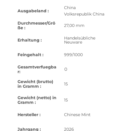
China
Ausgabeland :
Volksrepublik China
Durchmesser/Grö
27,00 mm
ße :
Handelsübliche
Erhaltung :
Neuware
Feingehalt :
999/1000
Gesamtverfuegba
0
r:
Gewicht (brutto)
15
in Gramm :
Gewicht (netto) in
15
Gramm :
Hersteller :
Chinese Mint
Jahrgang :
2026