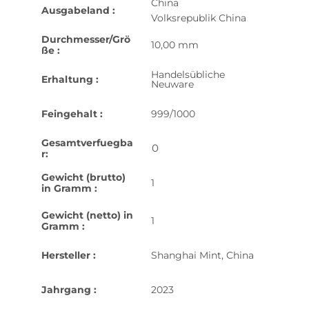
China
Ausgabeland :
Volksrepublik China
Durchmesser/Grö
10,00 mm
ße :
Handelsübliche
Erhaltung :
Neuware
Feingehalt :
999/1000
Gesamtverfuegba
0
r:
Gewicht (brutto)
1
in Gramm :
Gewicht (netto) in
1
Gramm :
Hersteller :
Shanghai Mint, China
Jahrgang :
2023