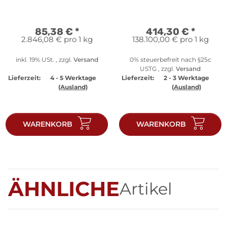
85,38 €
*
414,30 €
*
2.846,08 € pro 1 kg
138.100,00 € pro 1 kg
inkl. 19% USt. , zzgl.
Versand
0% steuerbefreit nach §25c
USTG , zzgl.
Versand
Lieferzeit:
4 - 5 Werktage
Lieferzeit:
2 - 3 Werktage
(Ausland)
(Ausland)
WARENKORB
WARENKORB
ÄHNLICHE
Artikel