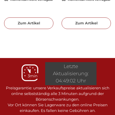
Zum Artikel
Zum Artikel
Letzte
Aktualisierung:
3min
04:49:02 Uhr
Preisgarantie: unsere Verkaufspreise aktualisieren sich
online selbstständig alle 3 Minuten aufgrund der
Börsenschwankungen.
Vor Ort können Sie Lagerware zu den online Preisen
einkaufen. Es fallen keine Gebühren an.