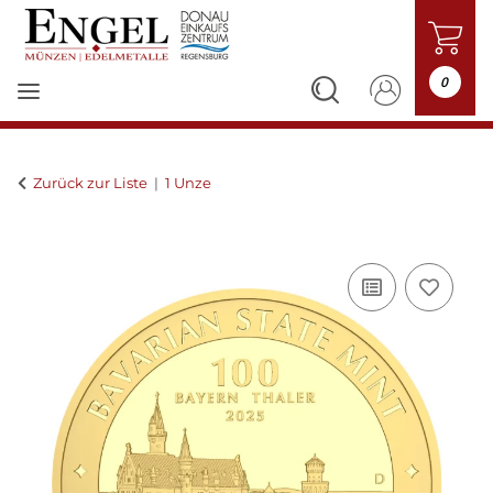
0
Zurück zur Liste
1 Unze