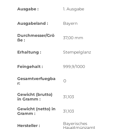
Ausgabe :
1. Ausgabe
Ausgabeland :
Bayern
Durchmesser/Grö
37,00 mm
ße :
Erhaltung :
Stempelglanz
Feingehalt :
999,9/1000
Gesamtverfuegba
0
r:
Gewicht (brutto)
31,103
in Gramm :
Gewicht (netto) in
31,103
Gramm :
Bayerisches
Hersteller :
Hauptmünzamt