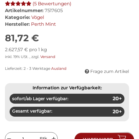
(5 Bewertungen)
Artikelnummer:
7517605
Kategorie:
Vögel
Hersteller:
Perth Mint
81,72 €
2.627,57 € pro 1 kg
inkl. 19% USt. , zzgl.
Versand
Lieferzeit:
2 - 3 Werktage
Ausland
Frage zum Artikel
Information zur Verfügbarkeit:
20+
sofort/ab Lager verfügbar:
Gesamt verfügbar:
20+
Stk