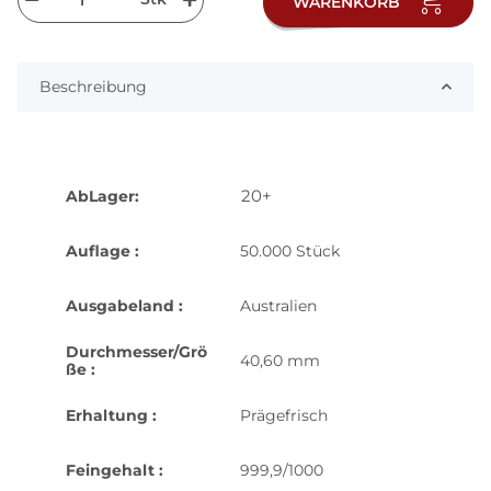
WARENKORB
Beschreibung
20+
AbLager:
Auflage :
50.000 Stück
Ausgabeland :
Australien
Durchmesser/Grö
40,60 mm
ße :
Erhaltung :
Prägefrisch
Feingehalt :
999,9/1000