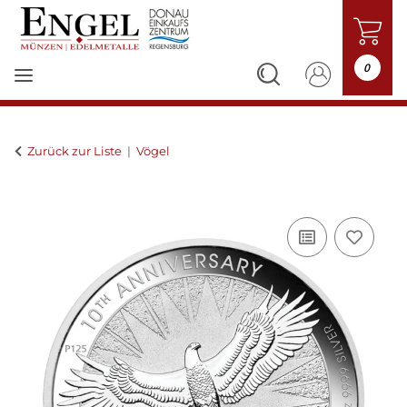
0
Zurück zur Liste
Vögel