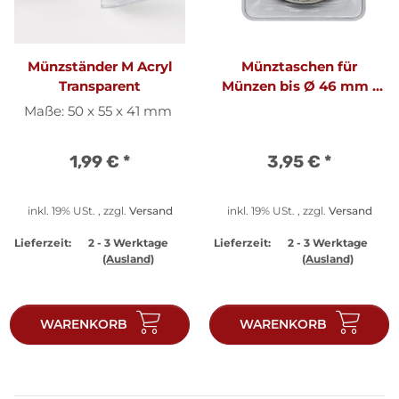
Münzständer M Acryl
Münztaschen für
Transparent
Münzen bis Ø 46 mm -
10 Stück
Maße: 50 x 55 x 41 mm
1,99 €
*
3,95 €
*
inkl. 19% USt. , zzgl.
Versand
inkl. 19% USt. , zzgl.
Versand
Lieferzeit:
2 - 3 Werktage
Lieferzeit:
2 - 3 Werktage
(Ausland)
(Ausland)
WARENKORB
WARENKORB