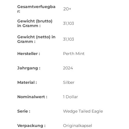
Gesamtverfuegba
20+
r:
Gewicht (brutto)
31,103
in Gramm :
Gewicht (netto) in
31,103
Gramm :
Hersteller :
Perth Mint
Jahrgang :
2024
Material :
Silber
Nominalwert :
1 Dollar
Serie :
Wedge Tailed Eagle
Verpackung :
Originalkapsel