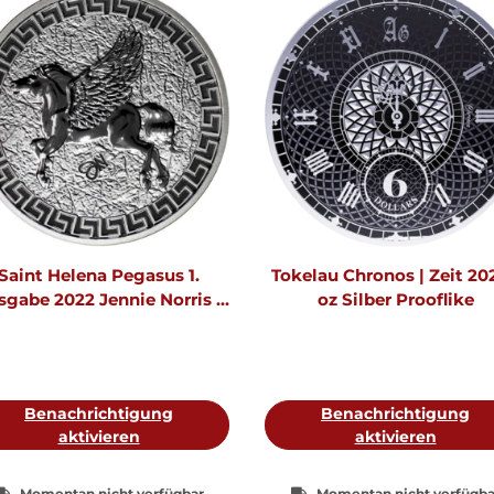
Saint Helena Pegasus 1.
Tokelau Chronos | Zeit 202
sgabe 2022 Jennie Norris 1
oz Silber Prooflike
oz Silber
Benachrichtigung
Benachrichtigung
aktivieren
aktivieren
Momentan nicht verfügbar
Momentan nicht verfügba