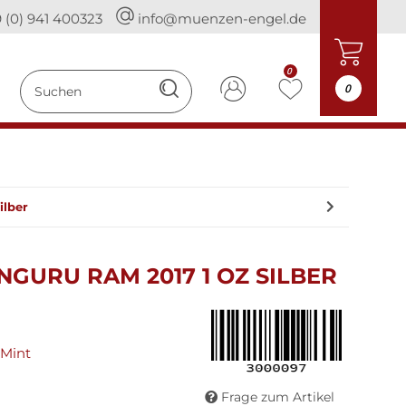
 (0) 941 400323
info@muenzen-engel.de
0
0
ilber
NGURU RAM 2017 1 OZ SILBER
 Mint
Frage zum Artikel