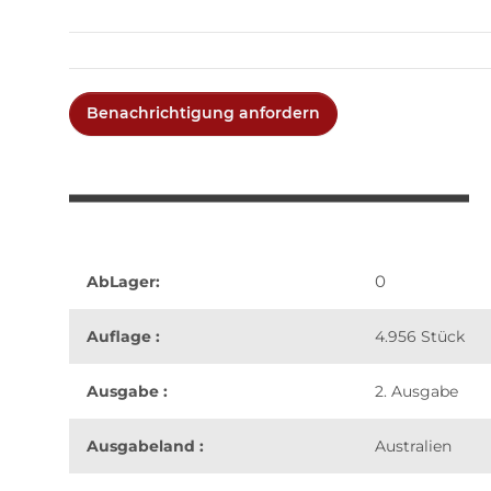
Benachrichtigung anfordern
0
AbLager:
Auflage :
4.956 Stück
Ausgabe :
2. Ausgabe
Ausgabeland :
Australien