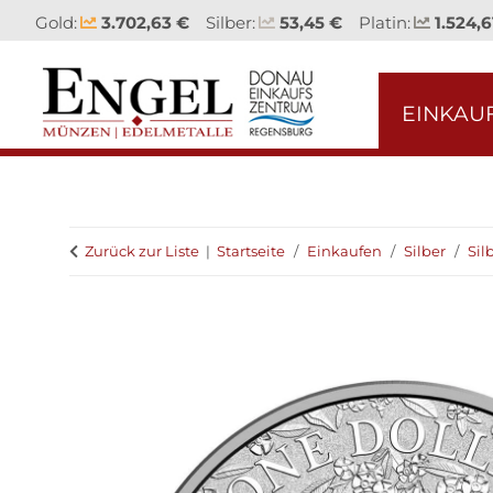
Gold:
3.702,63 €
Silber:
53,45 €
Platin:
1.524,6
EINKAU
Zurück zur Liste
Startseite
Einkaufen
Silber
Si