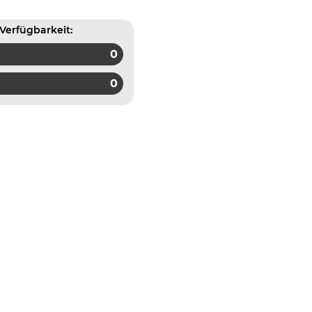
Verfügbarkeit:
0
0