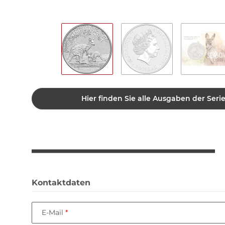
Hier finden Sie alle Ausgaben der Ser
Kontaktdaten
E-Mail