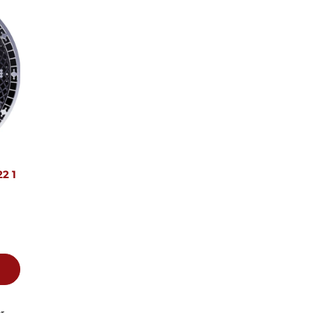
2 1
r