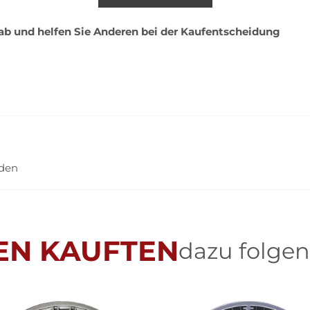
 ab und helfen Sie Anderen bei der Kaufentscheidung
nden
EN KAUFTEN
dazu folgen