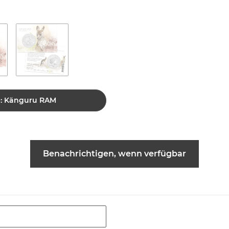
ie: Känguru RAM
Benachrichtigen, wenn verfügbar