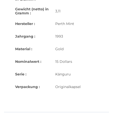
Gewicht (netto) in
3,11
Gramm :
Hersteller :
Perth Mint
Jahrgang :
1993
Material :
Gold
Nominalwert :
15 Dollars
Serie :
Känguru
Verpackung :
Originalkapsel