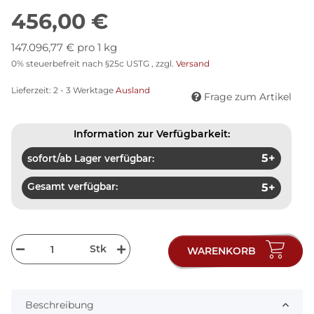
456,00 €
147.096,77 € pro 1 kg
0% steuerbefreit nach §25c USTG , zzgl.
Versand
Lieferzeit:
2 - 3 Werktage
Ausland
Frage zum Artikel
Information zur Verfügbarkeit:
5+
sofort/ab Lager verfügbar:
Gesamt verfügbar:
5+
Stk
WARENKORB
Beschreibung