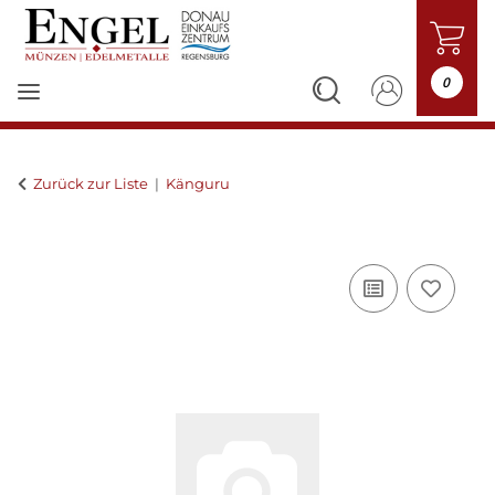
0
Zurück zur Liste
Känguru