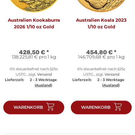
Australien Kookaburra
Australien Koala 2023
2026 1/10 oz Gold
1/10 oz Gold
428,50 €
*
454,80 €
*
138.225,81 € pro 1 kg
146.709,68 € pro 1 kg
0% steuerbefreit nach §25c
0% steuerbefreit nach §25c
USTG , zzgl.
Versand
USTG , zzgl.
Versand
Lieferzeit:
2 - 3 Werktage
Lieferzeit:
2 - 3 Werktage
(Ausland)
(Ausland)
WARENKORB
WARENKORB