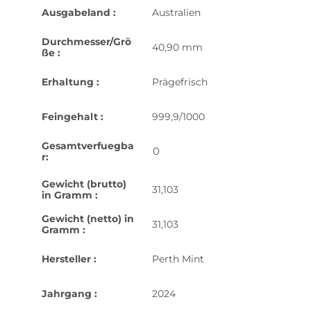
Ausgabeland :
Australien
Durchmesser/Grö
40,90 mm
ße :
Erhaltung :
Prägefrisch
Feingehalt :
999,9/1000
Gesamtverfuegba
0
r:
Gewicht (brutto)
31,103
in Gramm :
Gewicht (netto) in
31,103
Gramm :
Hersteller :
Perth Mint
Jahrgang :
2024