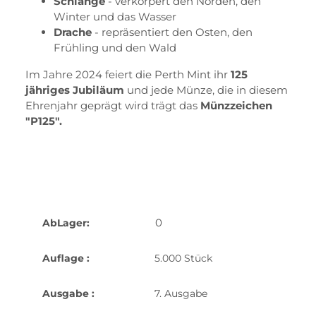
Schlange
- verkörpert den Norden, den
Winter und das Wasser
Drache
- repräsentiert den Osten, den
Frühling und den Wald
Im Jahre 2024 feiert die Perth Mint ihr
125
jähriges Jubiläum
und jede Münze, die in diesem
Ehrenjahr geprägt wird trägt das
Münzzeichen
"P125".
0
AbLager:
Auflage :
5.000 Stück
Ausgabe :
7. Ausgabe