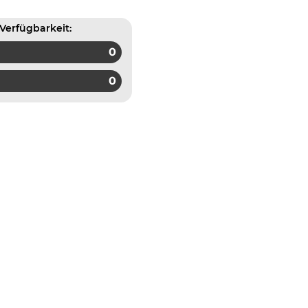
Verfügbarkeit:
0
0