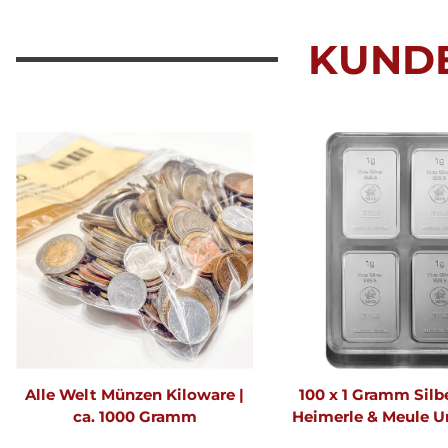
KUND
Alle Welt Münzen Kiloware |
100 x 1 Gramm Silb
ca. 1000 Gramm
Heimerle & Meule U
Neuware