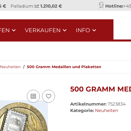
6 €
Palladium:
1.210,02 €
Hotline:
+49
FEN
VERKAUFEN
INFO
Neuheiten
500 Gramm Medaillen und Plaketten
500 GRAMM ME
Artikelnummer:
7523834
Kategorie:
Neuheiten