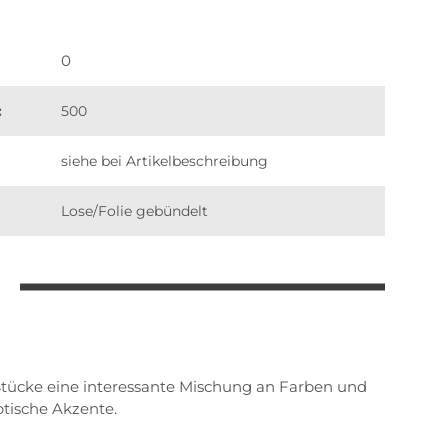
0
:
500
siehe bei Artikelbeschreibung
Lose/Folie gebündelt
Stücke eine interessante Mischung an Farben und
tische Akzente.