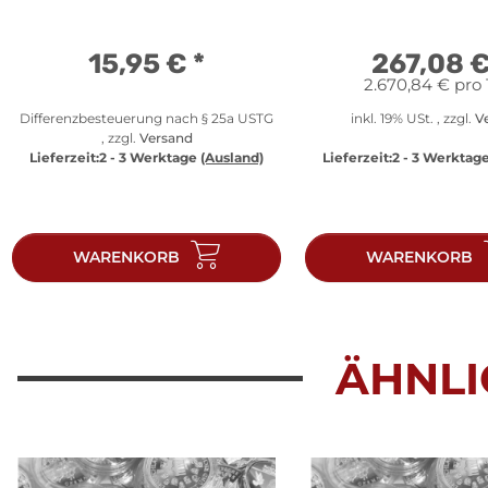
15,95 €
*
267,08 
2.670,84 € pro 
Differenzbesteuerung nach § 25a USTG
inkl. 19% USt. , zzgl.
V
, zzgl.
Versand
Lieferzeit:
2 - 3 Werktage
(Ausland)
Lieferzeit:
2 - 3 Werktag
WARENKORB
WARENKORB
ÄHNLI