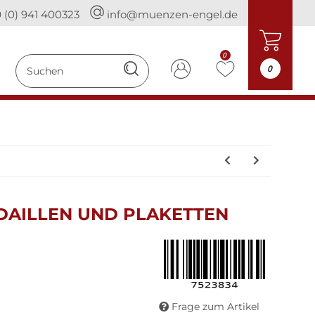
 (0) 941 400323
info@muenzen-engel.de
0
0
DAILLEN UND PLAKETTEN
Frage zum Artikel