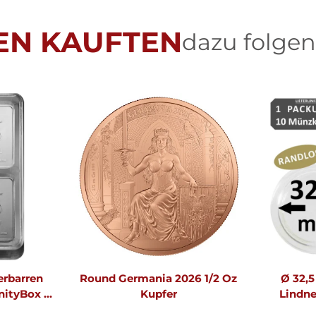
EN KAUFTEN
dazu folgen
erbarren
Round Germania 2026 1/2 Oz
Ø 32,
nityBox |
Kupfer
Lindne