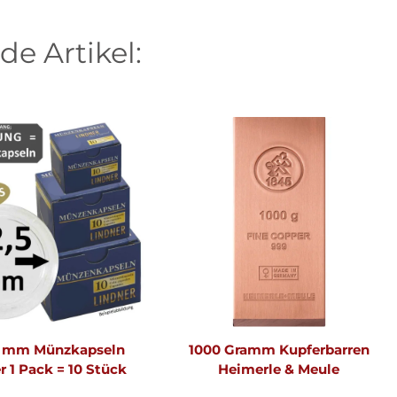
de Artikel:
5 mm Münzkapseln
1000 Gramm Kupferbarren
r 1 Pack = 10 Stück
Heimerle & Meule