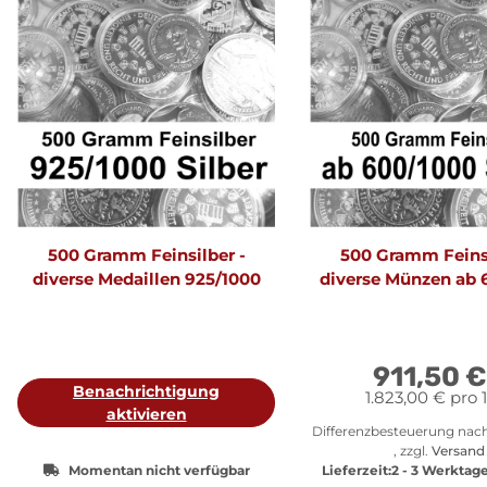
500 Gramm Feinsilber -
500 Gramm Feinsi
diverse Medaillen 925/1000
diverse Münzen ab 
911,50 
Benachrichtigung
1.823,00 € pro 
aktivieren
Differenzbesteuerung nac
, zzgl.
Versand
Momentan nicht verfügbar
Lieferzeit:
2 - 3 Werktag