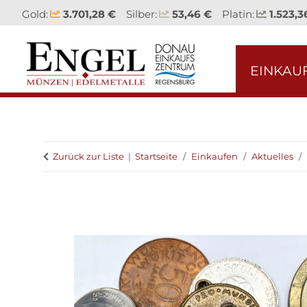
Gold:
3.701,28 €
Silber:
53,46 €
Platin:
1.523,3
EINKAU
Zurück zur Liste
Startseite
Einkaufen
Aktuelles