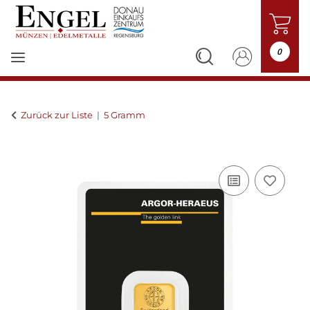
0
Zurück zur Liste
5 Gramm