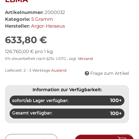
Artikelnummer:
2000032
Kategorie:
5 Gramm
Hersteller:
Argor-Heraeus
633,80 €
126.760,00 € pro 1 kg
0% steuerbefreit nach §25c USTG , zzgl.
Versand
Lieferzeit:
2 - 3 Werktage
Ausland
Frage zum Artikel
Information zur Verfügbarkeit:
100+
sofort/ab Lager verfügbar:
Gesamt verfügbar:
100+