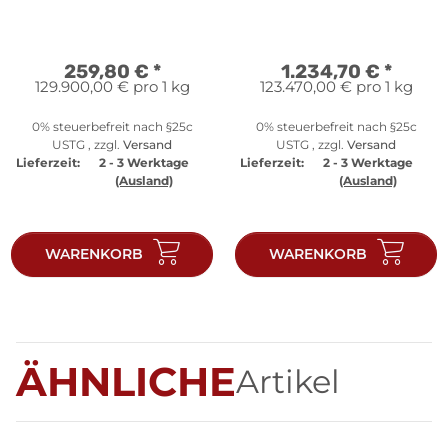
Neuware LBMA
geprägt | Neuware
LBMA
259,80 €
*
1.234,70 €
*
129.900,00 € pro 1 kg
123.470,00 € pro 1 kg
0% steuerbefreit nach §25c
0% steuerbefreit nach §25c
USTG , zzgl.
Versand
USTG , zzgl.
Versand
Lieferzeit:
2 - 3 Werktage
Lieferzeit:
2 - 3 Werktage
(Ausland)
(Ausland)
WARENKORB
WARENKORB
ÄHNLICHE
Artikel