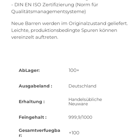
- DIN EN ISO Zertifizierung (Norm für
Qualitätsmanagementsysteme)
Neue Barren werden im Originalzustand geliefert.
Leichte, produktionsbedingte Spuren können
vereinzelt auftreten.
100+
AbLager:
Ausgabeland :
Deutschland
Handelsübliche
Erhaltung :
Neuware
Feingehalt :
999,9/1000
Gesamtverfuegba
+100
r: