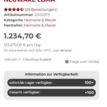
(25 Bewertungen)
Artikelnummer:
2000373
Kategorie:
Heimerle & Meule
Hersteller:
Heimerle & Meule
1.234,70 €
123.470,00 € pro 1 kg
0% steuerbefreit nach §25c USTG , zzgl.
Versand
Lieferzeit:
2 - 3 Werktage
Ausland
Frage zum Artikel
Information zur Verfügbarkeit:
100+
sofort/ab Lager verfügbar:
Gesamt verfügbar:
+100