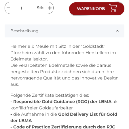
Stk
WARENKORB
Beschreibung
Heimerle & Meule mit Sitz in der "Goldstadt"
Pforzheim zählt zu den führenden Herstellern im
Edelmetallsektor.
Die verarbeiteten Edelmetalle sowie die daraus
hergestellten Produkte zeichnen sich durch ihre
hervorragende Qualität und das innovative Design
aus.
Folgende Zertifikate bestätigen dies:
- Responsible Gold Guidance (RGG) der LBMA
als
konfliktfreier Goldaufarbeiter
-
die Aufnahme in die
Gold Delivery List für Gold
der LBMA
- Code of Practice Zertifizierung durch den RJC