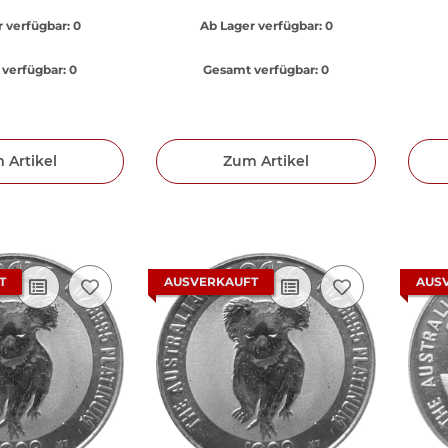
 verfügbar:
0
Ab Lager verfügbar:
0
verfügbar:
0
Gesamt verfügbar:
0
 Artikel
Zum Artikel
T
AUSVERKAUFT
AUS