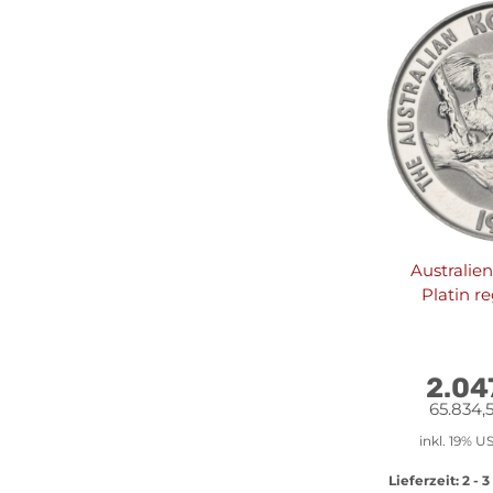
Australien
Platin r
2.04
65.834,5
inkl. 19% US
Lieferzeit:
2 - 