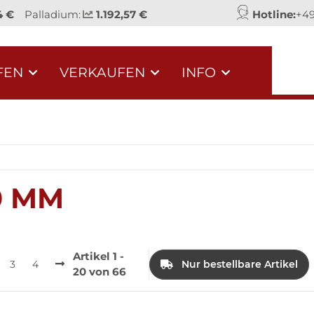
4 €
Palladium:
1.192,57 €
Hotline:
+49
FEN
VERKAUFEN
INFO
0 MM
Artikel 1 -
3
4
Nur bestellbare Artikel
20 von 66