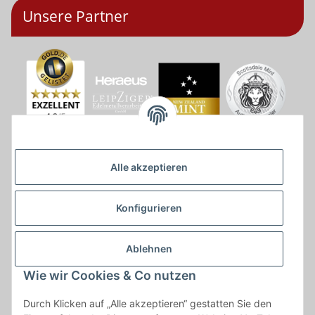
Unsere Partner
Alle akzeptieren
Konfigurieren
Ablehnen
Wie wir Cookies & Co nutzen
* * Lieferzeiten gelten ab Zahlungseingang und innerhalb
Durch Klicken auf „Alle akzeptieren“ gestatten Sie den
Deutschland.Irrtümer vorbehalten. Angaben zur