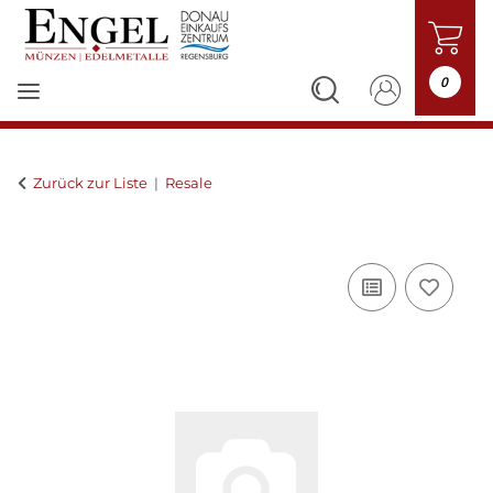
0
Zurück zur Liste
Resale