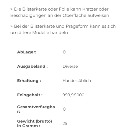
> Die Blisterkarte oder Folie kann Kratzer oder
Beschädigungen an der Oberfläche aufweisen
> Bei der Blisterkarte und Prägeform kann es sich
um ältere Modelle handeln
0
AbLager:
Ausgabeland :
Diverse
Erhaltung :
Handelsüblich
Feingehalt :
999,9/1000
Gesamtverfuegba
0
r:
Gewicht (brutto)
25
in Gramm :