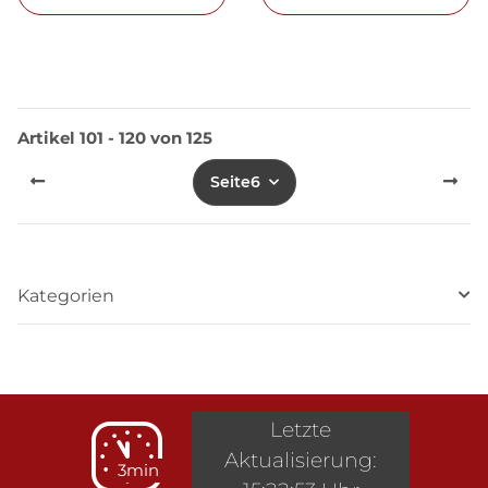
Artikel 101 - 120 von 125
Seite
6
Kategorien
Letzte
Aktualisierung:
3min