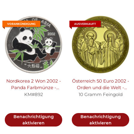
VORANKÜNDIGUNG
AUSVERKAUFT
Nordkorea 2 Won 2002 -
Österreich 50 Euro 2002 -
Panda Farbmünze -
Orden und die Welt -
Silber PP
Gold
KM#892
10 Gramm Feingold
Benachrichtigung
Benachrichtigung
aktivieren
aktivieren