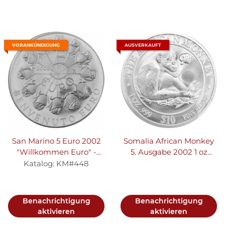
VORANKÜNDIGUNG
AUSVERKAUFT
San Marino 5 Euro 2002
Somalia African Monkey
"Willkommen Euro" -
5. Ausgabe 2002 1 oz
Silber PP
Silber
Katalog: KM#448
Benachrichtigung
Benachrichtigung
aktivieren
aktivieren