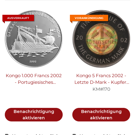
AUSVERKAUFT
VORANKÜNDIGUNG
Kongo 1.000 Francs 2002
Kongo 5 Francs 2002 -
- Portugiesisches
Letzte D-Mark - Kupfer-
Handelsschiff - Silber PP
Nickel mit Hologramm
KM#170
Benachrichtigung
Benachrichtigung
aktivieren
aktivieren