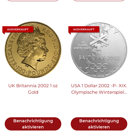
AUSVERKAUFT
AUSVERKAUFT
UK Britannia 2002 1 oz
USA 1 Dollar 2002 -P- XIX.
Gold
Olympische Winterspiele
2002 in Salt Lake City
"Stadtansicht" - Silber
Benachrichtigung
Benachrichtigung
aktivieren
aktivieren