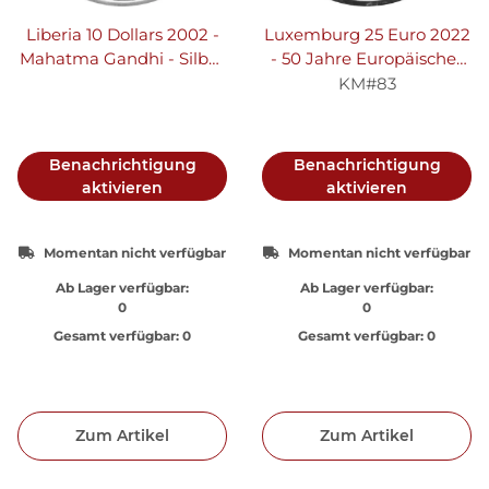
Liberia 10 Dollars 2002 -
Luxemburg 25 Euro 2022
Mahatma Gandhi - Silber
- 50 Jahre Europäisches
PP
Gerichtssystems - Silber
KM#83
PP
Benachrichtigung
Benachrichtigung
aktivieren
aktivieren
Momentan nicht verfügbar
Momentan nicht verfügbar
Ab Lager verfügbar:
Ab Lager verfügbar:
0
0
Gesamt verfügbar:
0
Gesamt verfügbar:
0
Zum Artikel
Zum Artikel