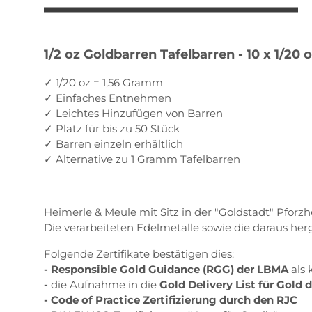
1/2 oz Goldbarren Tafelbarren - 10 x 1/20
✓ 1/20 oz = 1,56 Gramm
✓ Einfaches Entnehmen
✓ Leichtes Hinzufügen von Barren
✓ Platz für bis zu 50 Stück
✓ Barren einzeln erhältlich
✓ Alternative zu 1 Gramm Tafelbarren
Heimerle & Meule mit Sitz in der "Goldstadt" Pforz
Die verarbeiteten Edelmetalle sowie die daraus her
Folgende Zertifikate bestätigen dies:
- Responsible Gold Guidance (RGG) der LBMA
als 
-
die Aufnahme in die
Gold Delivery List für Gold
- Code of Practice Zertifizierung durch den RJC