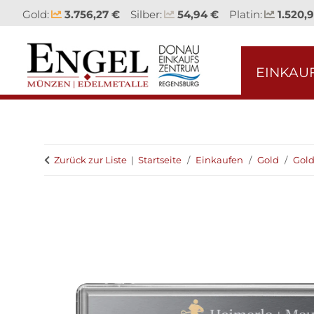
Gold:
3.756,27 €
Silber:
54,94 €
Platin:
1.520,
EINKAU
Zurück zur Liste
Startseite
Einkaufen
Gold
Gold