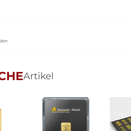
nden
CHE
Artikel