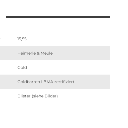
:
15,55
Heimerle & Meule
Gold
Goldbarren LBMA zertifiziert
Blister (siehe Bilder)