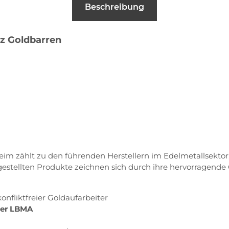
Beschreibung
 oz Goldbarren
heim zählt zu den führenden Herstellern im Edelmetallsektor
gestellten Produkte zeichnen sich durch ihre hervorragende 
konfliktfreier Goldaufarbeiter
 der LBMA