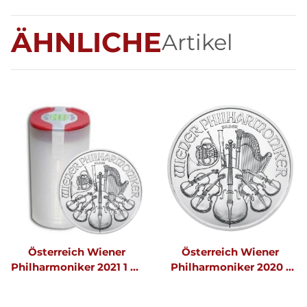
ÄHNLICHE
Artikel
Österreich Wiener
Österreich Wiener
Philharmoniker 2021 1 oz
Philharmoniker 2020 1
Silber
oz Silber