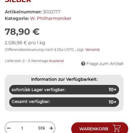
Artikelnummer:
3002177
Kategorie:
W. Philharmoniker
78,90 €
2.536,98 € pro 1 kg
Differenzbesteuerung nach § 25a USTG , zzgl.
Versand
Lieferzeit:
2 - 3 Werktage
Ausland
Frage zum Artikel
Information zur Verfügbarkeit:
10+
sofort/ab Lager verfügbar:
Gesamt verfügbar:
10+
Stk
WARENKORB