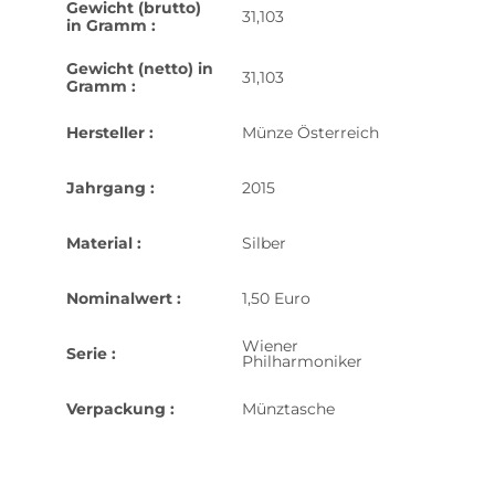
Gewicht (brutto)
31,103
in Gramm :
Gewicht (netto) in
31,103
Gramm :
Hersteller :
Münze Österreich
Jahrgang :
2015
Material :
Silber
Nominalwert :
1,50 Euro
Wiener
Serie :
Philharmoniker
Verpackung :
Münztasche