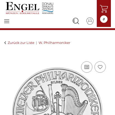
0
Zurück zur Liste
W. Philharmoniker