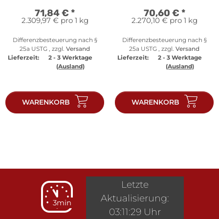
71,84 €
*
70,60 €
*
2.309,97 € pro 1 kg
2.270,10 € pro 1 kg
Differenzbesteuerung nach §
Differenzbesteuerung nach §
25a USTG , zzgl.
Versand
25a USTG , zzgl.
Versand
Lieferzeit:
2 - 3 Werktage
Lieferzeit:
2 - 3 Werktage
(Ausland)
(Ausland)
WARENKORB
WARENKORB
Letzte
Aktualisierung:
3min
03:11:29 Uhr