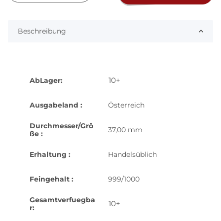
Beschreibung
10+
AbLager:
Ausgabeland :
Österreich
Durchmesser/Grö
37,00 mm
ße :
Erhaltung :
Handelsüblich
Feingehalt :
999/1000
Gesamtverfuegba
10+
r: