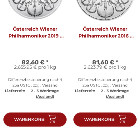
Österreich Wiener
Österreich Wiener
Philharmoniker 2019 1
Philharmoniker 2016 1
oz Silber
oz Silber
82,60 €
*
81,60 €
*
2.655,95 € pro 1 kg
2.623,79 € pro 1 kg
Differenzbesteuerung nach §
Differenzbesteuerung nach §
25a USTG , zzgl.
Versand
25a USTG , zzgl.
Versand
Lieferzeit:
2 - 3 Werktage
Lieferzeit:
2 - 3 Werktage
(Ausland)
(Ausland)
WARENKORB
WARENKORB