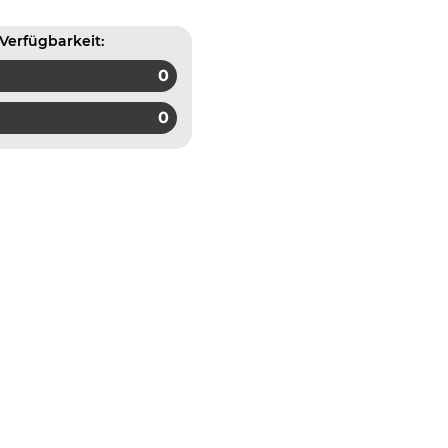
Verfügbarkeit:
0
0