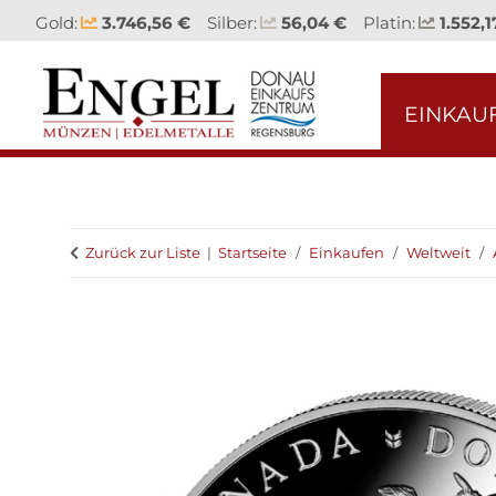
Gold:
3.746,56 €
Silber:
56,04 €
Platin:
1.552,1
EINKAU
Zurück zur Liste
Startseite
Einkaufen
Weltweit