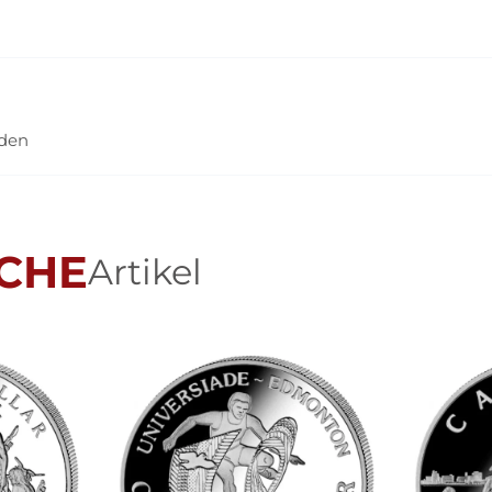
nden
CHE
Artikel