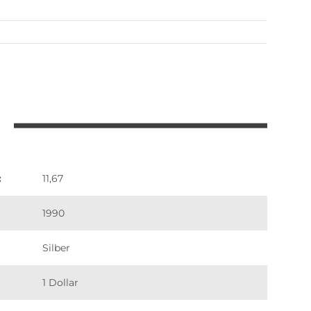
:
11,67
1990
Silber
1 Dollar