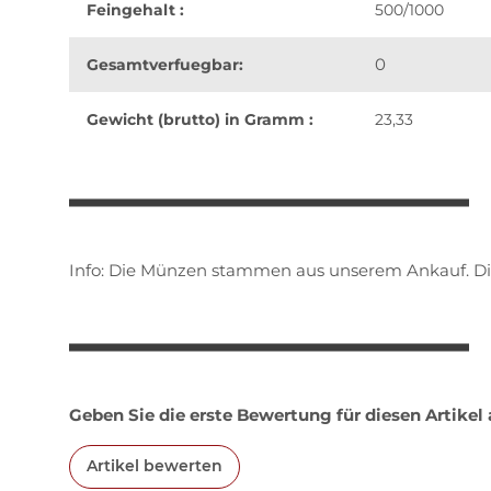
Feingehalt :
500/1000
0
Gesamtverfuegbar:
Gewicht (brutto) in Gramm :
23,33
weitere Registerkarten anzeigen
Info: Die Münzen stammen aus unserem Ankauf. D
Geben Sie die erste Bewertung für diesen Artikel
Artikel bewerten