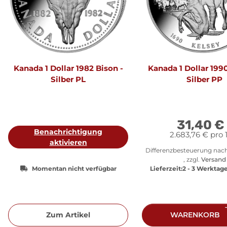
Kanada 1 Dollar 1982 Bison -
Kanada 1 Dollar 1990
Silber PL
Silber PP
31,40 €
Benachrichtigung
2.683,76 € pro 
aktivieren
Differenzbesteuerung nac
, zzgl.
Versand
Momentan nicht verfügbar
Lieferzeit:
2 - 3 Werktag
Zum Artikel
WARENKORB