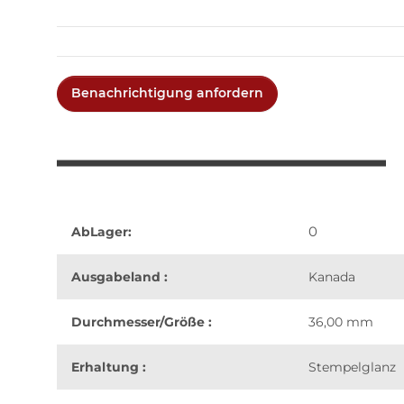
Benachrichtigung anfordern
0
AbLager:
Ausgabeland :
Kanada
Durchmesser/Größe :
36,00 mm
Erhaltung :
Stempelglanz