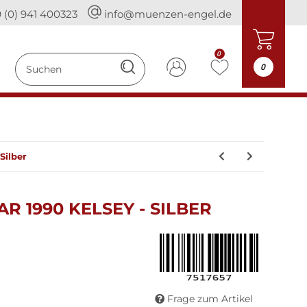
 (0) 941 400323
info@muenzen-engel.de
0
0
Silber
R 1990 KELSEY - SILBER
Frage zum Artikel