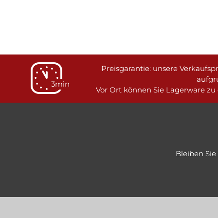
Preisgarantie: unsere Verkaufspr
aufgr
3min
Vor Ort können Sie Lagerware zu 
Bleiben Si