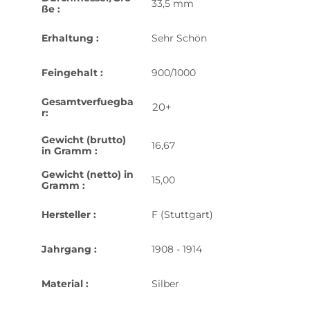
33,5 mm
ße :
Erhaltung :
Sehr Schön
Feingehalt :
900/1000
Gesamtverfuegba
20+
r:
Gewicht (brutto)
16,67
in Gramm :
Gewicht (netto) in
15,00
Gramm :
Hersteller :
F (Stuttgart)
Jahrgang :
1908 - 1914
Material :
Silber