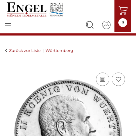
0
Zurück zur Liste
Württemberg