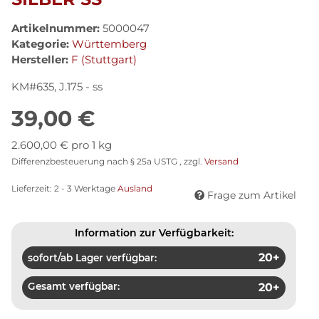
Artikelnummer:
5000047
Kategorie:
Württemberg
Hersteller:
F (Stuttgart)
KM#635, J.175 - ss
39,00 €
2.600,00 € pro 1 kg
Differenzbesteuerung nach § 25a USTG , zzgl.
Versand
Lieferzeit:
2 - 3 Werktage
Ausland
Frage zum Artikel
Information zur Verfügbarkeit:
20+
sofort/ab Lager verfügbar:
Gesamt verfügbar:
20+