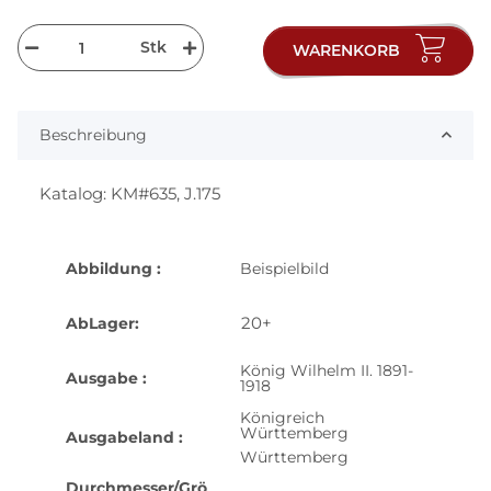
Stk
WARENKORB
Beschreibung
Katalog: KM#635, J.175
Abbildung :
Beispielbild
20+
AbLager:
König Wilhelm II. 1891-
Ausgabe :
1918
Königreich
Württemberg
Ausgabeland :
Württemberg
Durchmesser/Grö