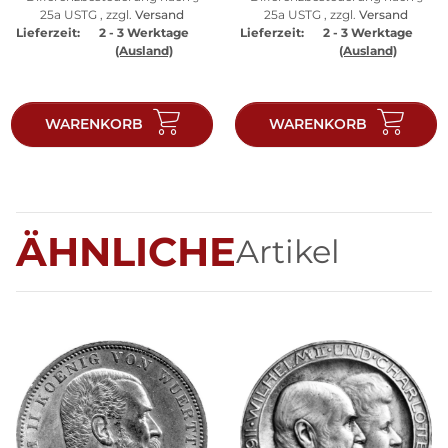
25a USTG , zzgl.
Versand
25a USTG , zzgl.
Versand
Lieferzeit:
2 - 3 Werktage
Lieferzeit:
2 - 3 Werktage
(Ausland)
(Ausland)
WARENKORB
WARENKORB
ÄHNLICHE
Artikel