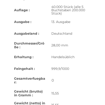
40.000 Stück (alle 5
Auflage :
Buchstaben 200.000
Stück)
Ausgabe :
13. Ausgabe
Ausgabeland :
Deutschland
Durchmesser/Grö
28,00 mm
ße :
Erhaltung :
Handelsüblich
Feingehalt :
999,9/1000
Gesamtverfuegba
0
r:
Gewicht (brutto)
15,55
in Gramm :
Gewicht (netto) in
15,55