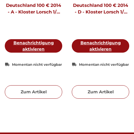
Deutschland 100 € 2014
Deutschland 100 € 2014
- A - Kloster Lorsch 1/2
- D - Kloster Lorsch 1/2
oz Gold incl. Etui & CoA
oz Gold incl. Etui & CoA
Benachrichtigung
Benachrichtigung
aktivieren
aktivieren
Momentan nicht verfügbar
Momentan nicht verfügbar
Zum Artikel
Zum Artikel