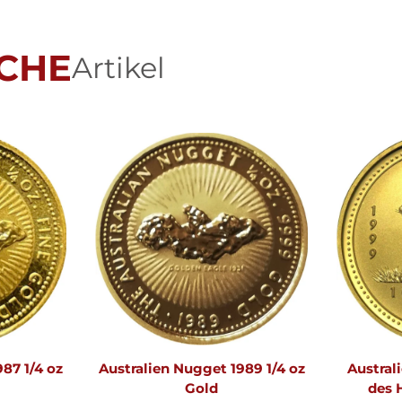
CHE
Artikel
87 1/4 oz
Australien Nugget 1989 1/4 oz
Australi
Gold
des 