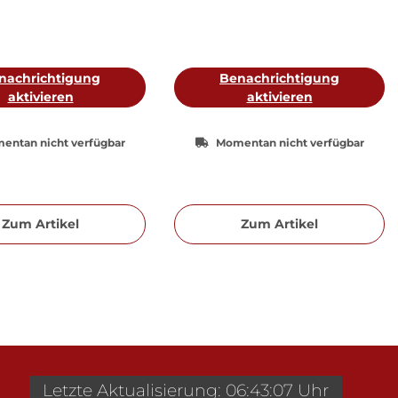
nachrichtigung
Benachrichtigung
aktivieren
aktivieren
entan nicht verfügbar
Momentan nicht verfügbar
Zum Artikel
Zum Artikel
Letzte Aktualisierung: 06:43:07 Uhr