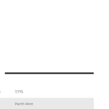
:
7,775
Perth Mint