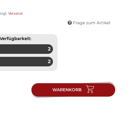
zzgl.
Versand
Frage zum Artikel
Verfügbarkeit:
2
2
WARENKORB