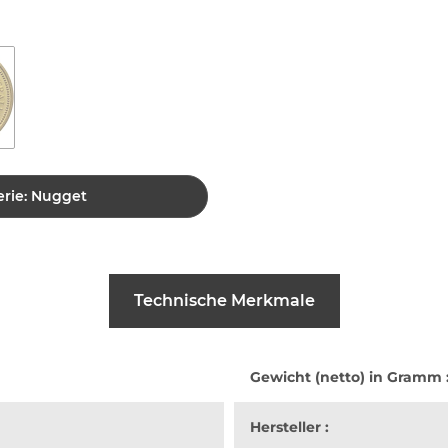
erie: Nugget
Technische Merkmale
Gewicht (netto) in Gramm 
Hersteller :