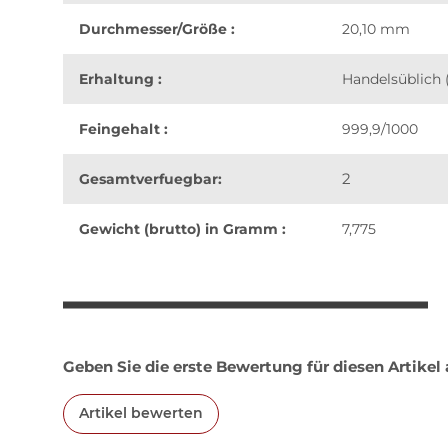
Durchmesser/Größe :
20,10 mm
Erhaltung :
Handelsüblich (
Feingehalt :
999,9/1000
2
Gesamtverfuegbar:
Gewicht (brutto) in Gramm :
7,775
weitere Registerkarten anzeigen
Geben Sie die erste Bewertung für diesen Artikel
Artikel bewerten