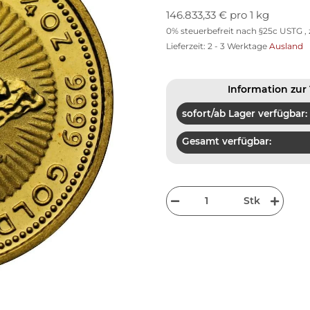
146.833,33 € pro 1 kg
0% steuerbefreit nach §25c USTG , 
Lieferzeit:
2 - 3 Werktage
Ausland
Information zur 
sofort/ab Lager verfügbar:
Gesamt verfügbar:
Stk