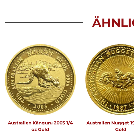
ÄHNLI
Australien Känguru 2003 1/4
Australien Nugget 19
oz Gold
Gold