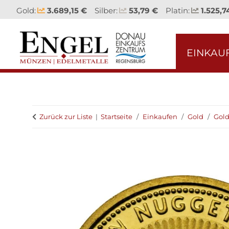
Gold:
3.689,15 €
Silber:
53,79 €
Platin:
1.525,7
EINKAU
Zurück zur Liste
Startseite
Einkaufen
Gold
Gol