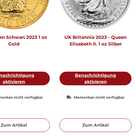
ien Schwan 2023 1 oz
UK Britannia 2023 - Queen
Gold
Elisabeth II. 1 oz Silber
nachrichtigung
Benachrichtigung
aktivieren
aktivieren
entan nicht verfügbar
Momentan nicht verfügbar
Zum Artikel
Zum Artikel