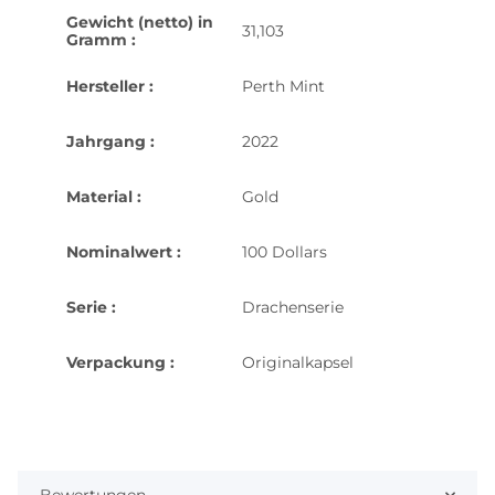
Gewicht (netto) in
31,103
Gramm :
Hersteller :
Perth Mint
Jahrgang :
2022
Material :
Gold
Nominalwert :
100 Dollars
Serie :
Drachenserie
Verpackung :
Originalkapsel
Bewertungen