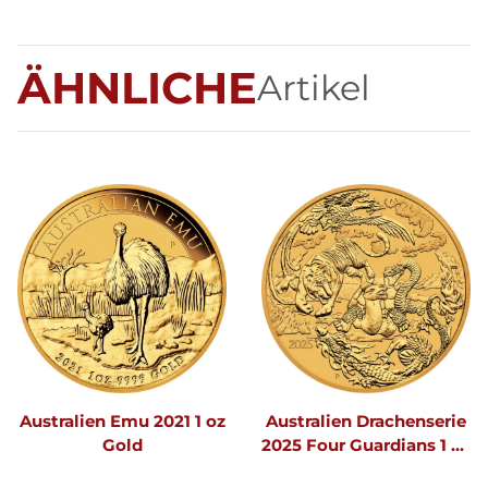
ÄHNLICHE
Artikel
Australien Emu 2021 1 oz
Australien Drachenserie
Gold
2025 Four Guardians 1 oz
Gold | Chinesische