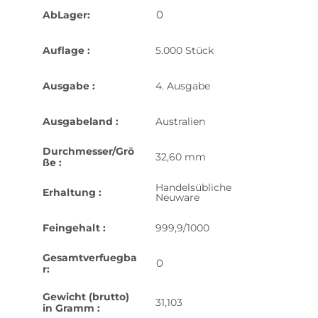
0
AbLager:
Auflage :
5.000 Stück
Ausgabe :
4. Ausgabe
Ausgabeland :
Australien
Durchmesser/Grö
32,60 mm
ße :
Handelsübliche
Erhaltung :
Neuware
Feingehalt :
999,9/1000
Gesamtverfuegba
0
r:
Gewicht (brutto)
31,103
in Gramm :