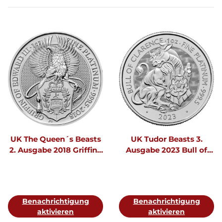
UK The Queen´s Beasts
UK Tudor Beasts 3.
2. Ausgabe 2018 Griffin 1
Ausgabe 2023 Bull of
oz Platin
Clarence 1 oz Platin
Benachrichtigung
Benachrichtigung
aktivieren
aktivieren