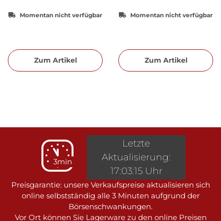
Momentan nicht verfügbar
Momentan nicht verfügbar
Zum Artikel
Zum Artikel
Letzte
Aktualisierung:
3min
17:03:15 Uhr
Preisgarantie: unsere Verkaufspreise aktualisieren sich
online selbstständig alle 3 Minuten aufgrund der
Börsenschwankungen.
Vor Ort können Sie Lagerware zu den online Preisen