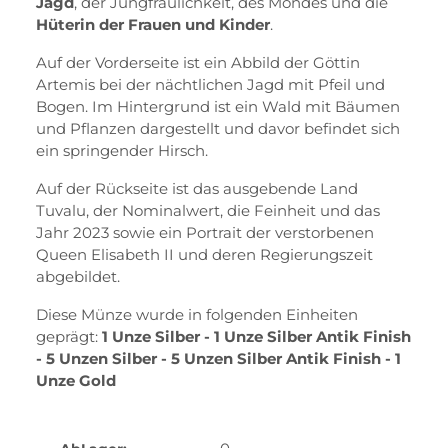
Jagd
, der Jungfräulichkeit, des Mondes und die
Hüterin der Frauen und Kinder
.
Auf der Vorderseite ist ein Abbild der Göttin
Artemis bei der nächtlichen Jagd mit Pfeil und
Bogen. Im Hintergrund ist ein Wald mit Bäumen
und Pflanzen dargestellt und davor befindet sich
ein springender Hirsch.
Auf der Rückseite ist das ausgebende Land
Tuvalu, der Nominalwert, die Feinheit und das
Jahr 2023 sowie ein Portrait der verstorbenen
Queen Elisabeth II und deren Regierungszeit
abgebildet.
Diese Münze wurde in folgenden Einheiten
geprägt:
1 Unze Silber - 1 Unze Silber Antik Finish
- 5 Unzen Silber - 5 Unzen Silber Antik Finish - 1
Unze Gold