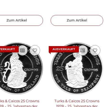
Zum Artikel
Zum Artikel
VERKAUFT
AUSVERKAUFT
ks & Caicos 25 Crowns
Turks & Caicos 25 Crowns
78 - 25. Jahrestag der
1978 - 25. Jahrestag der