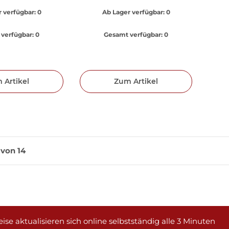
 verfügbar:
0
Ab Lager verfügbar:
0
verfügbar:
0
Gesamt verfügbar:
0
 Artikel
Zum Artikel
4 von 14
ise aktualisieren sich online selbstständig alle 3 Minuten