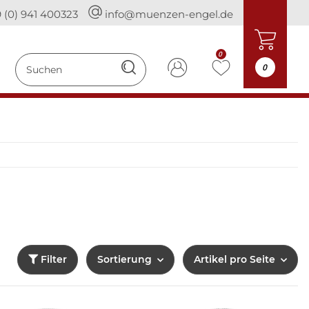
 (0) 941 400323
info@muenzen-engel.de
0
0
Filter
Sortierung
Artikel pro Seite