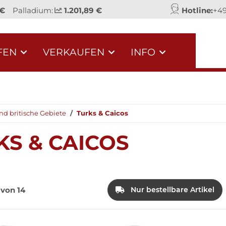
 €
Palladium:
1.201,89 €
Hotline:
+49
FEN
VERKAUFEN
INFO
nd britische Gebiete
Turks & Caicos
KS & CAICOS
4 von 14
Nur bestellbare Artikel