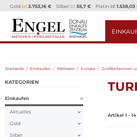
Gold:
3.753,16 €
Silber:
55,7 €
Platin:
1.538,03
EINKAU
Startseite
Einkaufen
Weltweit
Europa
Großbritannien u
TUR
KATEGORIEN
Einkaufen
Aktuelles
Artikel 1 - 1
Gold
Silber