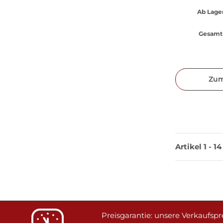
Ab Lager
Gesamt 
Zum
Artikel 1 - 1
Preisgarantie: unsere Verkaufspre