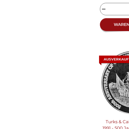
WARE
AUSVERKAUF
Turks & Ca
1991 - 500 