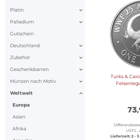
Platin
Palladium
Gutschein
Deutschland
Zubehör
Geschenkbarren
Turks & Caic
Münzen nach Motiv
Felsenlegu
Weltweit
Europa
73
Asien
Differenzbest
Afrika
USTG , 
Lieferzeit:
2 - 