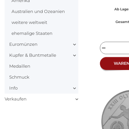
Amerika
Ab Lage
Australien und Ozeanien
weitere weltweit
Gesamt 
ehemalige Staaten
Euromünzen
Kupfer & Buntmetalle
WARE
Medaillen
Schmuck
Info
Verkaufen