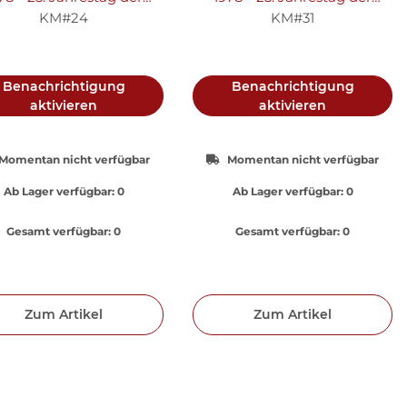
rönung von Königin
Krönung von Königin
KM#24
KM#31
lisabeth II. "Löwe von
Elisabeth II. "Yale von
England" - Silber PP
Beaufort" - Silber PP
Benachrichtigung
Benachrichtigung
aktivieren
aktivieren
Momentan nicht verfügbar
Momentan nicht verfügbar
Ab Lager verfügbar:
0
Ab Lager verfügbar:
0
Gesamt verfügbar:
0
Gesamt verfügbar:
0
Zum Artikel
Zum Artikel