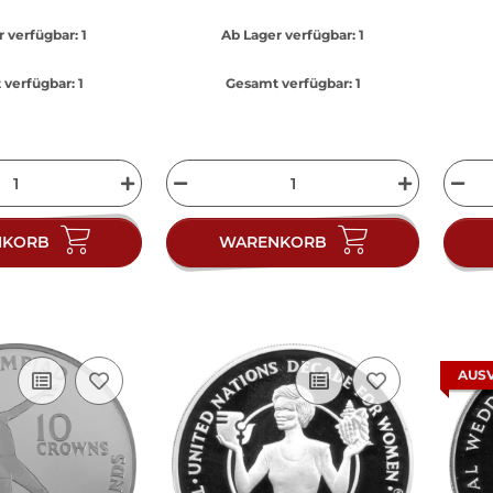
r verfügbar:
1
Ab Lager verfügbar:
1
verfügbar:
1
Gesamt verfügbar:
1
NKORB
WARENKORB
AUS