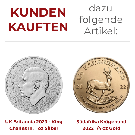
dazu
KUNDEN
folgende
KAUFTEN
Artikel:
UK Britannia 2023 - King
Südafrika Krügerrand
Charles III. 1 oz Silber
2022 1/4 oz Gold