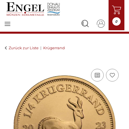
0
Zurück zur Liste
Krügerrand