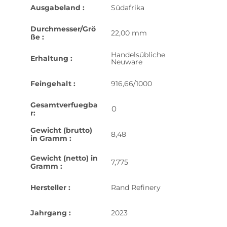
Ausgabeland :
Südafrika
Durchmesser/Grö
22,00 mm
ße :
Handelsübliche
Erhaltung :
Neuware
Feingehalt :
916,66/1000
Gesamtverfuegba
0
r:
Gewicht (brutto)
8,48
in Gramm :
Gewicht (netto) in
7,775
Gramm :
Hersteller :
Rand Refinery
Jahrgang :
2023