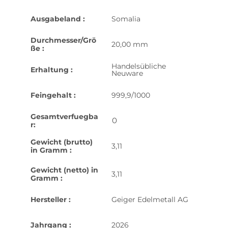
Ausgabeland :
Somalia
Durchmesser/Grö
20,00 mm
ße :
Handelsübliche
Erhaltung :
Neuware
Feingehalt :
999,9/1000
Gesamtverfuegba
0
r:
Gewicht (brutto)
3,11
in Gramm :
Gewicht (netto) in
3,11
Gramm :
Hersteller :
Geiger Edelmetall AG
Jahrgang :
2026