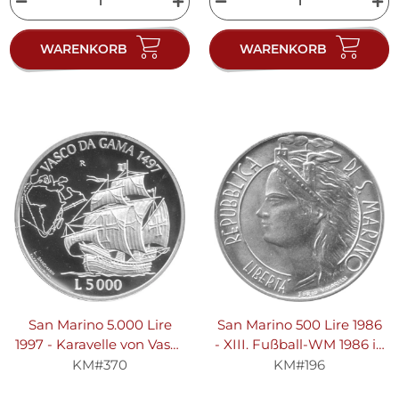
WARENKORB
WARENKORB
San Marino 5.000 Lire
San Marino 500 Lire 1986
1997 - Karavelle von Vasco
- XIII. Fußball-WM 1986 in
da Gama - Silber PP
Mexiko "Flaggen" - Silber
KM#370
KM#196