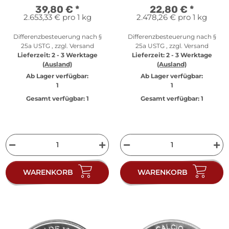
39,80 €
*
22,80 €
*
2.653,33 € pro 1 kg
2.478,26 € pro 1 kg
Differenzbesteuerung nach §
Differenzbesteuerung nach §
25a USTG , zzgl.
Versand
25a USTG , zzgl.
Versand
Lieferzeit:
2 - 3 Werktage
Lieferzeit:
2 - 3 Werktage
(Ausland)
(Ausland)
Ab Lager verfügbar:
Ab Lager verfügbar:
1
1
Gesamt verfügbar:
1
Gesamt verfügbar:
1
WARENKORB
WARENKORB