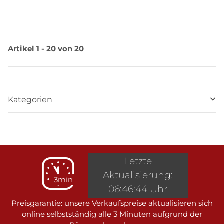
Artikel 1 - 20 von 20
Kategorien
Letzte
Aktualisierung:
3min
06:46:44 Uhr
Preisgarantie: unsere Verkaufspreise aktualisieren sich
online selbstständig alle 3 Minuten aufgrund der