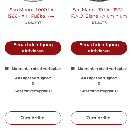
San Marino 1.000 Lire
San Marino 10 Lire 1974 -
1986 - XIII. Fußball-WM
F.A.O. Biene - Aluminium
1986 in Mexiko
KM#197
KM#33
"Fußballplatz" - Silber
Benachrichtigung
Benachrichtigung
aktivieren
aktivieren
Momentan nicht verfügbar
Momentan nicht verfügbar
Ab Lager verfügbar:
Ab Lager verfügbar:
0
0
Gesamt verfügbar:
0
Gesamt verfügbar:
0
Zum Artikel
Zum Artikel