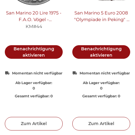
San Marino 20 Lire 1975 -
San Marino 5 Euro 2008
F.A.O. Vögel -
"Olympiade in Peking" -
Aluminium-Bronze
Silber PP
KM#44
Benachrichtigung
Benachrichtigung
aktivieren
aktivieren
Momentan nicht verfügbar
Momentan nicht verfügbar
Ab Lager verfügbar:
Ab Lager verfügbar:
0
0
Gesamt verfügbar:
0
Gesamt verfügbar:
0
Zum Artikel
Zum Artikel