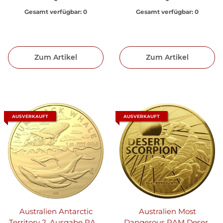
Gesamt verfügbar:
0
Gesamt verfügbar:
0
Zum Artikel
Zum Artikel
AUSVERKAUFT
AUSVERKAUFT
Australien Antarctic
Australien Most
Territory 2. Ausgabe RAM
Dangerous RAM Desert