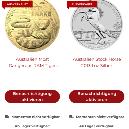
AUSVERKAUFT
AUSVERKAUFT
Australien Most
Australien Stock Horse
Dangerous RAM Tiger
2013 1 oz Silber
Snake - Tigerschlange
2024 1 oz Gold
Benachrichtigung
Benachrichtigung
aktivieren
aktivieren
Momentan nicht verfügbar
Momentan nicht verfügbar
Ab Lager verfügbar:
Ab Lager verfügbar: