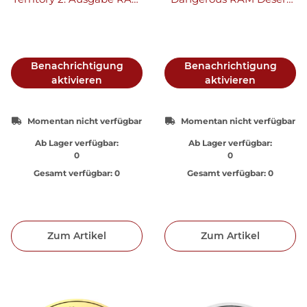
Buckelwal | Humpback
Scorpion 2022 1 oz Gold -
Whale 2023 1 oz Gold
Zertifikat Nr. 001
Benachrichtigung
Benachrichtigung
aktivieren
aktivieren
Momentan nicht verfügbar
Momentan nicht verfügbar
Ab Lager verfügbar:
Ab Lager verfügbar:
0
0
Gesamt verfügbar:
0
Gesamt verfügbar:
0
Zum Artikel
Zum Artikel