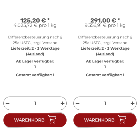
Bronzewaren - 1 oz Silber
Coin Show Munich
PP
125,20 €
*
291,00 €
*
4.025,72 € pro 1 kg
9.356,91 € pro 1 kg
Differenzbesteuerung nach §
Differenzbesteuerung nach §
25a USTG , zzgl.
Versand
25a USTG , zzgl.
Versand
Lieferzeit:
2 - 3 Werktage
Lieferzeit:
2 - 3 Werktage
(Ausland)
(Ausland)
Ab Lager verfügbar:
Ab Lager verfügbar:
1
1
Gesamt verfügbar:
1
Gesamt verfügbar:
1
WARENKORB
WARENKORB