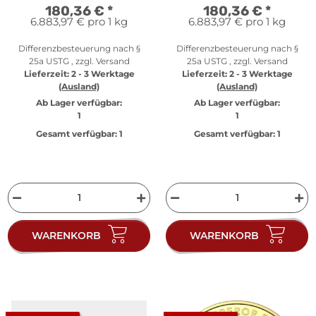
180,36 €
*
180,36 €
*
6.883,97 € pro 1 kg
6.883,97 € pro 1 kg
Differenzbesteuerung nach §
Differenzbesteuerung nach §
25a USTG , zzgl.
Versand
25a USTG , zzgl.
Versand
Lieferzeit:
2 - 3 Werktage
Lieferzeit:
2 - 3 Werktage
(Ausland)
(Ausland)
Ab Lager verfügbar:
Ab Lager verfügbar:
1
1
Gesamt verfügbar:
1
Gesamt verfügbar:
1
WARENKORB
WARENKORB