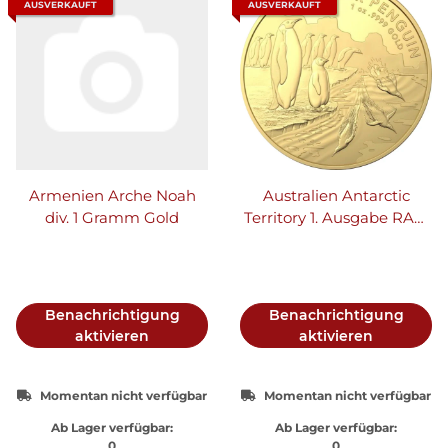
AUSVERKAUFT
AUSVERKAUFT
Armenien Arche Noah
Australien Antarctic
div. 1 Gramm Gold
Territory 1. Ausgabe RAM
Königspinguin | Emperor
Penguin 2023 1 oz Gold
Benachrichtigung
Benachrichtigung
aktivieren
aktivieren
Momentan nicht verfügbar
Momentan nicht verfügbar
Ab Lager verfügbar:
Ab Lager verfügbar:
0
0