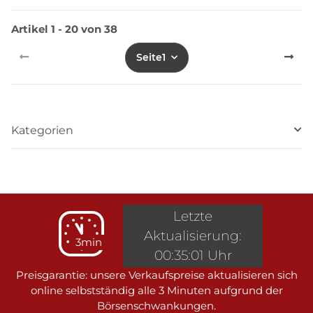
Artikel 1 - 20 von 38
Seite
1
Kategorien
Letzte
Aktualisierung:
3min
00:35:01 Uhr
Preisgarantie: unsere Verkaufspreise aktualisieren sich
online selbstständig alle 3 Minuten aufgrund der
Börsenschwankungen.