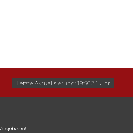
Letzte Aktualisierung: 19:56:34 Uhr
 Angeboten!