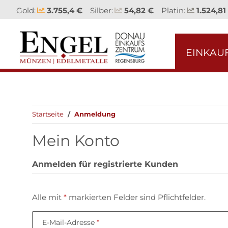
Gold:
3.755,4 €
Silber:
54,82 €
Platin:
1.524,81
EINKAU
Startseite
Anmeldung
Mein Konto
Anmelden für registrierte Kunden
Alle mit
*
markierten Felder sind Pflichtfelder.
E-Mail-Adresse