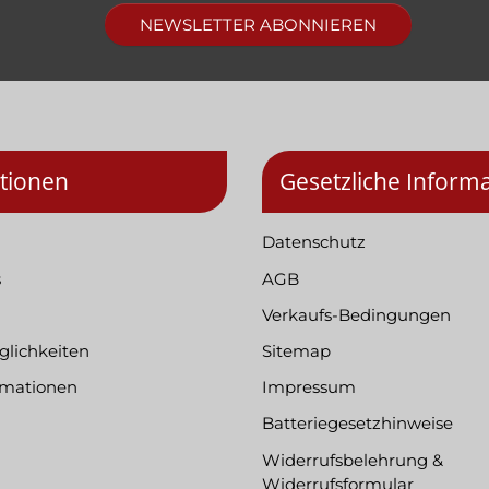
NEWSLETTER ABONNIEREN
tionen
Gesetzliche Inform
Datenschutz
s
AGB
Verkaufs-Bedingungen
lichkeiten
Sitemap
rmationen
Impressum
Batteriegesetzhinweise
Widerrufsbelehrung &
Widerrufsformular