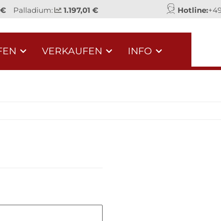
 €
Palladium:
1.197,01 €
Hotline:
+49
FEN
VERKAUFEN
INFO