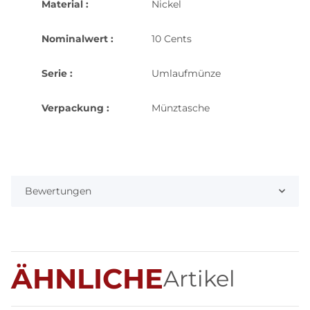
Material :
Nickel
Nominalwert :
10 Cents
Serie :
Umlaufmünze
Verpackung :
Münztasche
Bewertungen
ÄHNLICHE
Artikel