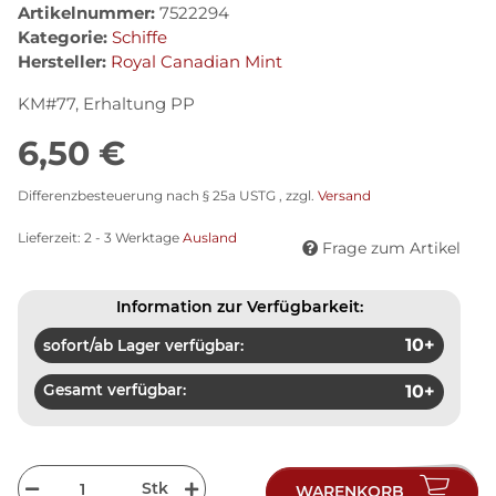
Artikelnummer:
7522294
Kategorie:
Schiffe
Hersteller:
Royal Canadian Mint
KM#77, Erhaltung PP
6,50 €
Differenzbesteuerung nach § 25a USTG , zzgl.
Versand
Lieferzeit:
2 - 3 Werktage
Ausland
Frage zum Artikel
Information zur Verfügbarkeit:
10+
sofort/ab Lager verfügbar:
Gesamt verfügbar:
10+
Stk
WARENKORB