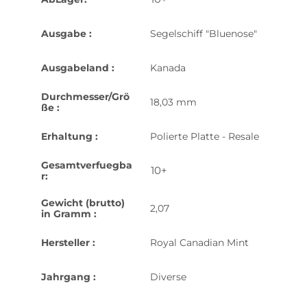
Ausgabe :
Segelschiff "Bluenose"
Ausgabeland :
Kanada
Durchmesser/Grö
18,03 mm
ße :
Erhaltung :
Polierte Platte - Resale
Gesamtverfuegba
10+
r:
Gewicht (brutto)
2,07
in Gramm :
Hersteller :
Royal Canadian Mint
Jahrgang :
Diverse