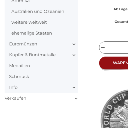
Amerika
Ab Lage
Australien und Ozeanien
weitere weltweit
Gesamt 
ehemalige Staaten
Euromünzen
Kupfer & Buntmetalle
WARE
Medaillen
Schmuck
Info
Verkaufen