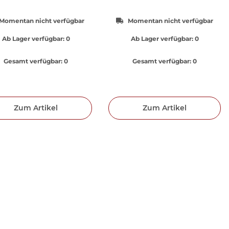
Momentan nicht verfügbar
Momentan nicht verfügbar
Ab Lager verfügbar:
0
Ab Lager verfügbar:
0
Gesamt verfügbar:
0
Gesamt verfügbar:
0
Zum Artikel
Zum Artikel