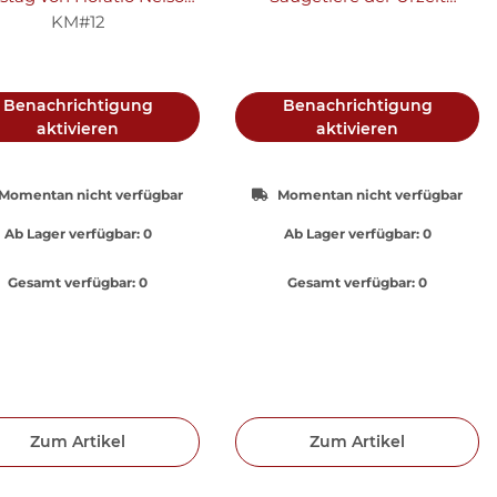
- Ku-Ni
"Säbelzahntiger" - Silber PP
KM#12
Benachrichtigung
Benachrichtigung
aktivieren
aktivieren
Momentan nicht verfügbar
Momentan nicht verfügbar
Ab Lager verfügbar:
0
Ab Lager verfügbar:
0
Gesamt verfügbar:
0
Gesamt verfügbar:
0
Zum Artikel
Zum Artikel