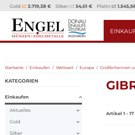
Gold:
3.719,38 €
Silber:
54,01 €
Platin:
1.545,5
EINKAU
Startseite
Einkaufen
Weltweit
Europa
Großbritannien u
GIB
KATEGORIEN
Einkaufen
Aktuelles
Artikel 1 - 17
Gold
Silber