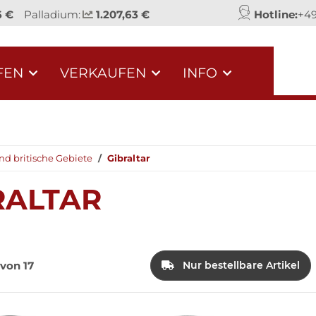
6 €
Palladium:
1.207,63 €
Hotline:
+49
FEN
VERKAUFEN
INFO
nd britische Gebiete
Gibraltar
RALTAR
 von 17
Nur bestellbare Artikel