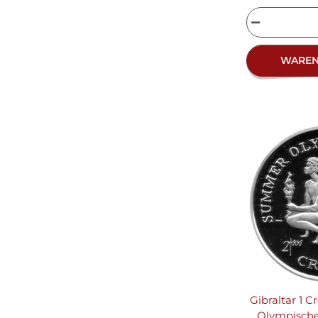
WARE
Gibraltar 1 C
Olympisch