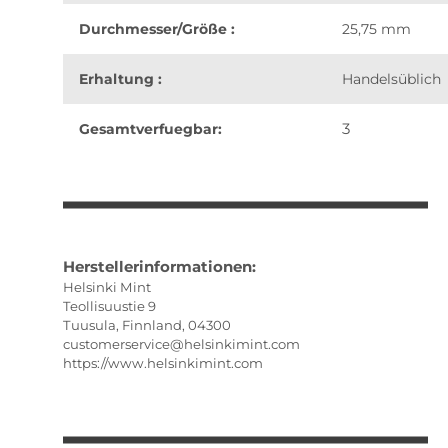
Durchmesser/Größe :
25,75 mm
Erhaltung :
Handelsüblich
3
Gesamtverfuegbar:
weitere Registerkarten anzeigen
Herstellerinformationen:
Helsinki Mint
Teollisuustie 9
Tuusula, Finnland, 04300
customerservice@helsinkimint.com
https://www.helsinkimint.com