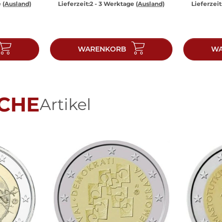
e
(Ausland)
Lieferzeit:
2 - 3 Werktage
(Ausland)
Lieferzeit
WARENKORB
WA
CHE
Artikel