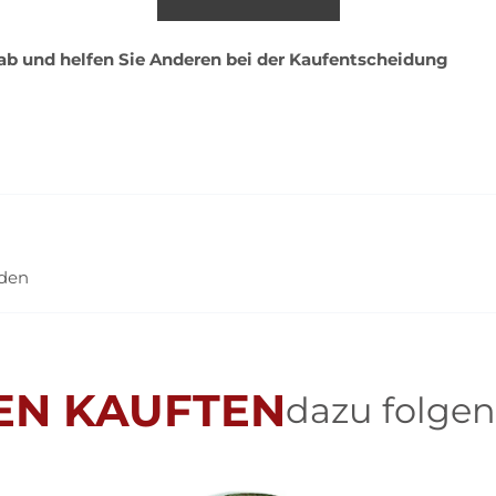
 ab und helfen Sie Anderen bei der Kaufentscheidung
nden
EN KAUFTEN
dazu folgen