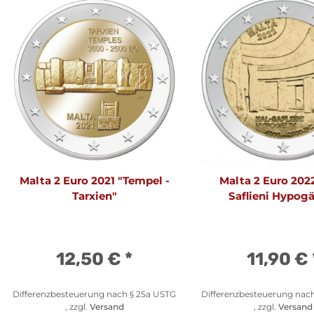
Malta 2 Euro 2021 "Tempel -
Malta 2 Euro 2022
Tarxien"
Saflieni Hypog
12,50 €
*
11,90 €
Differenzbesteuerung nach § 25a USTG
Differenzbesteuerung nac
, zzgl.
Versand
, zzgl.
Versand