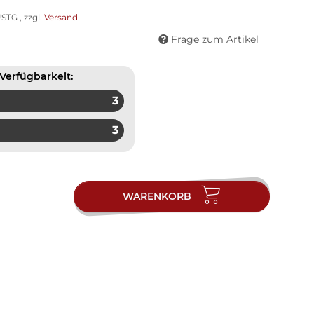
STG , zzgl.
Versand
Frage zum Artikel
Verfügbarkeit:
3
3
WARENKORB