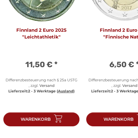
Finnland 2 Euro 2025
Finnland 2 Euro
"Leichtathletik"
"Finnische Na
11,50 €
*
6,50 €
Differenzbesteuerung nach § 25a USTG
Differenzbesteuerung nac
, zzgl.
Versand
, zzgl.
Versand
Lieferzeit:
2 - 3 Werktage
(Ausland)
Lieferzeit:
2 - 3 Werktag
WARENKORB
WARENKORB