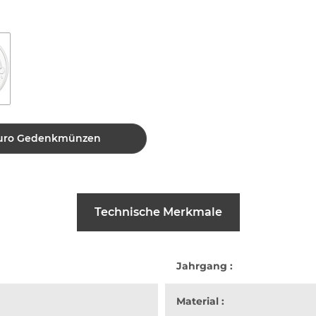
2 Euro Gedenkmünzen
Technische Merkmale
Jahrgang :
Material :