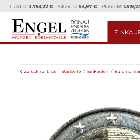
Gold:
3.753,22 €
Silber:
54,97 €
Platin:
1.519,2
EINKAU
Zurück zur Liste
Startseite
Einkaufen
Euromünze