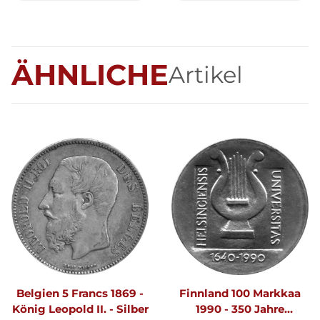
ÄHNLICHE
Artikel
Belgien 5 Francs 1869 -
Finnland 100 Markkaa
König Leopold II. - Silber
1990 - 350 Jahre