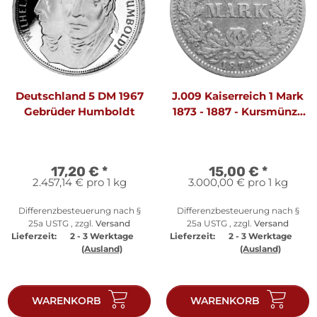
Deutschland 5 DM 1967
J.009 Kaiserreich 1 Mark
Gebrüder Humboldt
1873 - 1887 - Kursmünze
- Silber
17,20 €
*
15,00 €
*
2.457,14 € pro 1 kg
3.000,00 € pro 1 kg
Differenzbesteuerung nach §
Differenzbesteuerung nach §
25a USTG , zzgl.
Versand
25a USTG , zzgl.
Versand
Lieferzeit:
2 - 3 Werktage
Lieferzeit:
2 - 3 Werktage
(Ausland)
(Ausland)
WARENKORB
WARENKORB