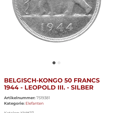
BELGISCH-KONGO 50 FRANCS
1944 - LEOPOLD III. - SILBER
Artikelnummer:
7519381
Kategorie:
Elefanten
Katalog: KM#27