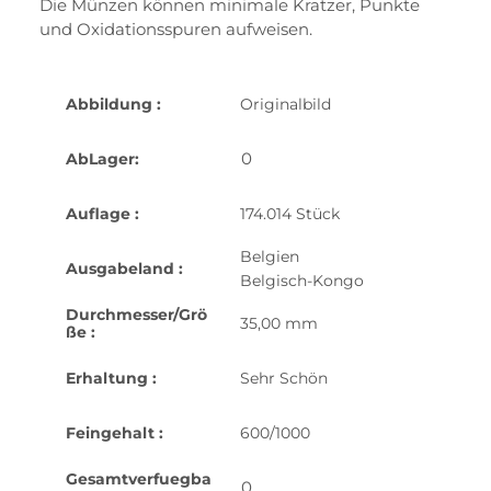
Die Münzen können minimale Kratzer, Punkte
und Oxidationsspuren aufweisen.
Abbildung :
Originalbild
0
AbLager:
Auflage :
174.014 Stück
Belgien
Ausgabeland :
Belgisch-Kongo
Durchmesser/Grö
35,00 mm
ße :
Erhaltung :
Sehr Schön
Feingehalt :
600/1000
Gesamtverfuegba
0