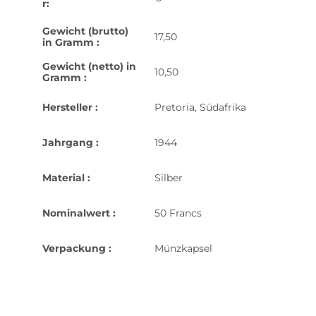
r:
Gewicht (brutto)
17,50
in Gramm :
Gewicht (netto) in
10,50
Gramm :
Hersteller :
Pretoria, Südafrika
Jahrgang :
1944
Material :
Silber
Nominalwert :
50 Francs
Verpackung :
Münzkapsel