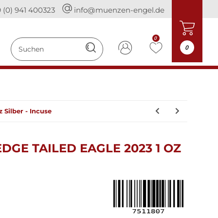
 (0) 941 400323
info@muenzen-engel.de
0
0
 Silber - Incuse
DGE TAILED EAGLE 2023 1 OZ