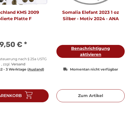
schland KMS 2009
Somalia Elefant 2023 1 oz
lierte Platte F
Silber - Motiv 2024 - ANA
9,50 €
*
Benachrichtigung
aktivieren
esteuerung nach § 25a USTG
, zzgl.
Versand
:
2 - 3 Werktage
(Ausland)
Momentan nicht verfügbar
RENKORB
Zum Artikel