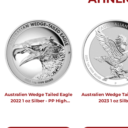
Australien Wedge Tailed Eagle
Australien Wedge Ta
2022 1 oz Silber - PP High
2023 1 oz Silb
Relief incl. Etui & Zertifikat