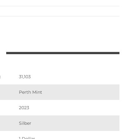
:
31,103
Perth Mint
2023
Silber
1 Dollar