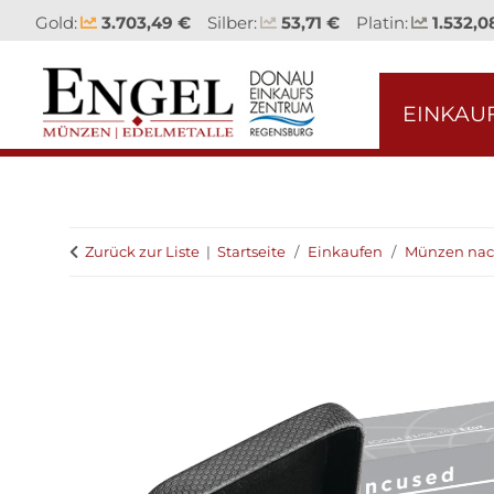
Gold:
3.703,49 €
Silber:
53,71 €
Platin:
1.532,0
EINKAU
Zurück zur Liste
Startseite
Einkaufen
Münzen nac