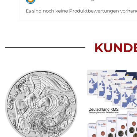
Es sind noch keine Produktbewertungen vorha
KUND