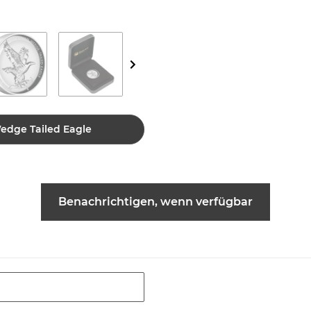
Wedge Tailed Eagle
Benachrichtigen, wenn verfügbar