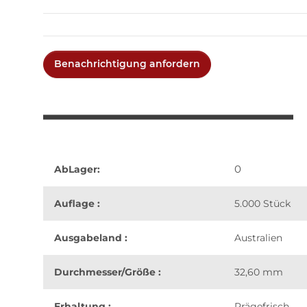
Benachrichtigung anfordern
0
AbLager:
Auflage :
5.000 Stück
Ausgabeland :
Australien
Durchmesser/Größe :
32,60 mm
Erhaltung :
Prägefrisch