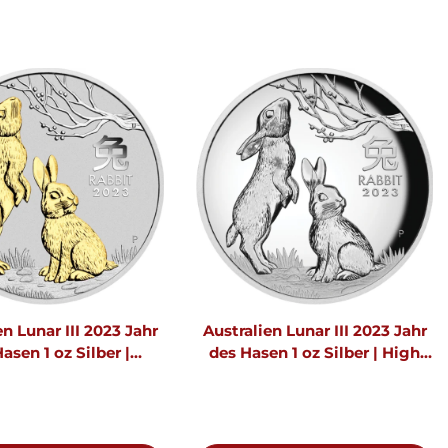
en Lunar III 2023 Jahr
Australien Lunar III 2023 Jahr
asen 1 oz Silber |
des Hasen 1 oz Silber | High
Teilvergoldet
Relief - Polierte Platte