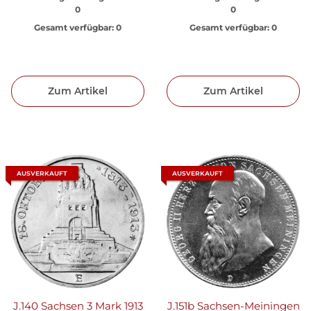
0
0
Gesamt verfügbar:
0
Gesamt verfügbar:
0
Zum Artikel
Zum Artikel
AUSVERKAUFT
AUSVERKAUFT
J.140 Sachsen 3 Mark 1913
J.151b Sachsen-Meiningen