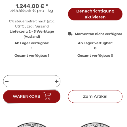
1.244,00 €
*
345.555,56 € pro 1 kg
Benachrichtigung
aktivieren
0% steuerbefreit nach §25c
USTG , zzgl.
Versand
Lieferzeit:
2 - 3 Werktage
Momentan nicht verfügbar
(Ausland)
Ab Lager verfügbar:
Ab Lager verfügbar:
1
0
Gesamt verfügbar:
1
Gesamt verfügbar:
0
WARENKORB
Zum Artikel