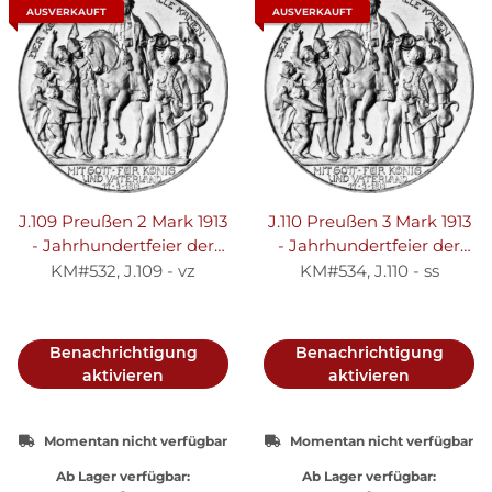
AUSVERKAUFT
AUSVERKAUFT
J.109 Preußen 2 Mark 1913
J.110 Preußen 3 Mark 1913
- Jahrhundertfeier der
- Jahrhundertfeier der
Befreiungskriege - Silber
Befreiungskriege - Silber
KM#532, J.109 - vz
KM#534, J.110 - ss
vz
ss
Benachrichtigung
Benachrichtigung
aktivieren
aktivieren
Momentan nicht verfügbar
Momentan nicht verfügbar
Ab Lager verfügbar:
Ab Lager verfügbar: