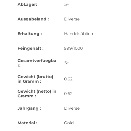
5+
AbLager:
Ausgabeland :
Diverse
Erhaltung :
Handelsüblich
Feingehalt :
999/1000
Gesamtverfuegba
5+
r:
Gewicht (brutto)
0,62
in Gramm :
Gewicht (netto) in
0,62
Gramm :
Jahrgang :
Diverse
Material :
Gold