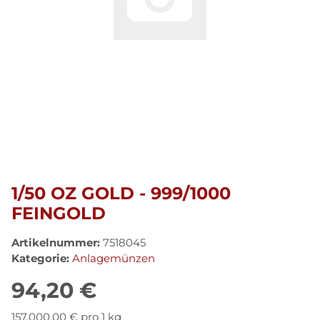
1/50 OZ GOLD - 999/1000
FEINGOLD
Artikelnummer:
7518045
Kategorie:
Anlagemünzen
94,20 €
157.000,00 € pro 1 kg