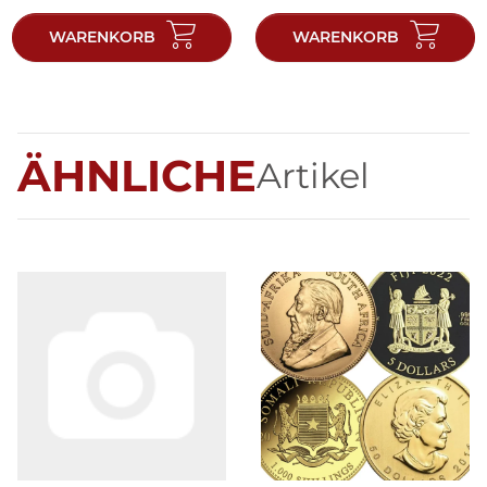
WARENKORB
WARENKORB
ÄHNLICHE
Artikel